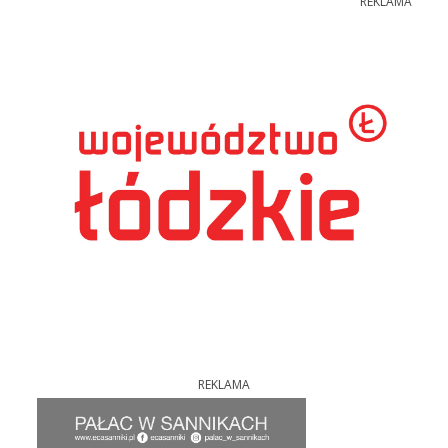
REKLAMA
REKLAMA