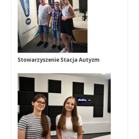
Stowarzyszenie Stacja Autyzm