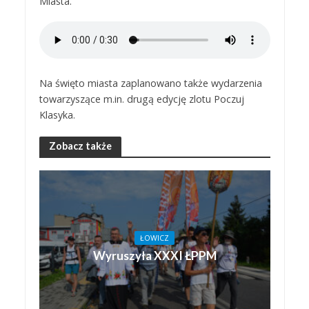
Miasta.
Na święto miasta zaplanowano także wydarzenia
towarzyszące m.in. drugą edycję zlotu Poczuj
Klasyka.
Zobacz także
ŁOWICZ
Wyruszyła XXXI ŁPPM