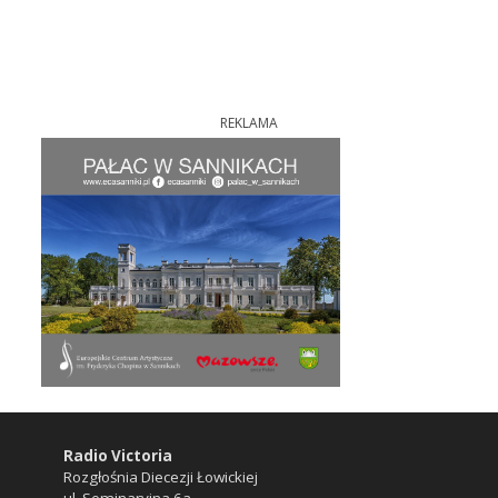
REKLAMA
Radio Victoria
Rozgłośnia Diecezji Łowickiej