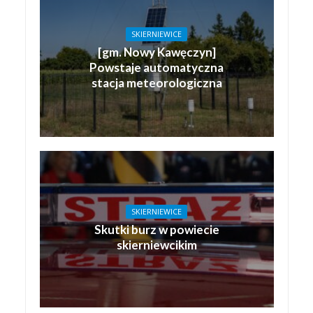
SKIERNIEWICE
[gm. Nowy Kawęczyn]
Powstaje automatyczna
stacja meteorologiczna
SKIERNIEWICE
Skutki burz w powiecie
skierniewcikim