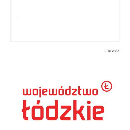
.
REKLAMA