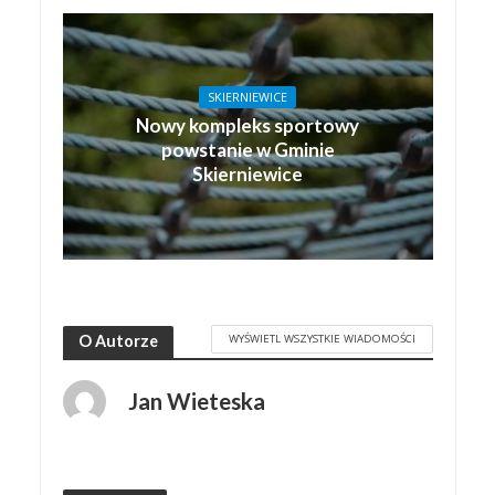
SKIERNIEWICE
Nowy kompleks sportowy
powstanie w Gminie
Skierniewice
WYŚWIETL WSZYSTKIE WIADOMOŚCI
O Autorze
Jan Wieteska