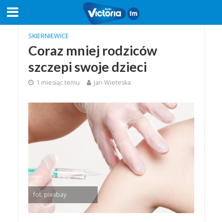
SKIERNIEWICE
Coraz mniej rodziców
szczepi swoje dzieci
1 miesiąc temu
Jan Wieteska
fot. pixabay