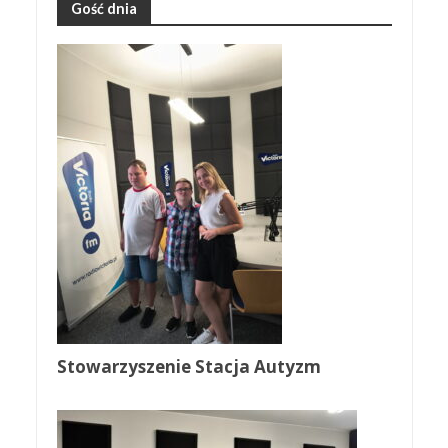
Gość dnia
Stowarzyszenie Stacja Autyzm