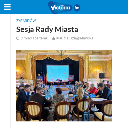
ŻYRARDÓW
Sesja Rady Miasta
2 miesiące temu
Klaudia Dzięgielewska