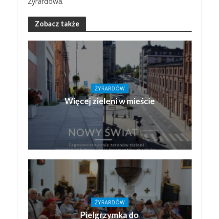
Żyrardowa.
Zobacz także
ŻYRARDÓW
Więcej zieleni w mieście
ŻYRARDÓW
Pielgrzymka do