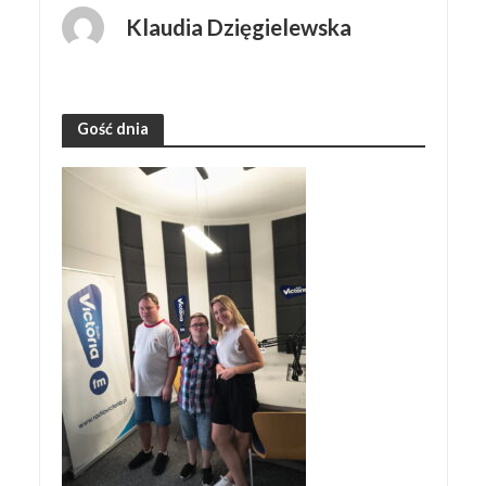
Klaudia Dzięgielewska
Gość dnia