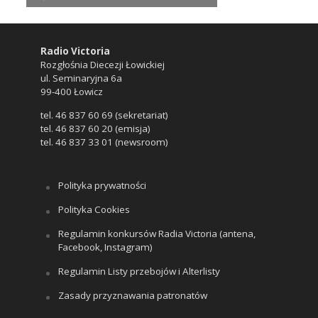
Radio Victoria
Rozgłośnia Diecezji Łowickiej
ul. Seminaryjna 6a
99-400 Łowicz
tel. 46 837 60 69 (sekretariat)
tel. 46 837 60 20 (emisja)
tel. 46 837 33 01 (newsroom)
Polityka prywatności
Polityka Cookies
Regulamin konkursów Radia Victoria (antena,
Facebook, Instagram)
Regulamin Listy przebojów i Alterlisty
Zasady przyznawania patronatów