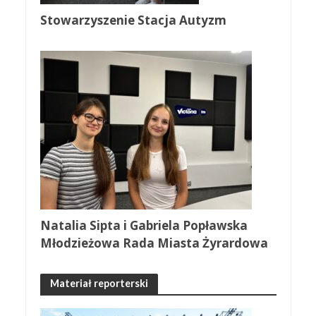
Stowarzyszenie Stacja Autyzm
Natalia Sipta i Gabriela Popławska
Młodzieżowa Rada Miasta Żyrardowa
Materiał reporterski