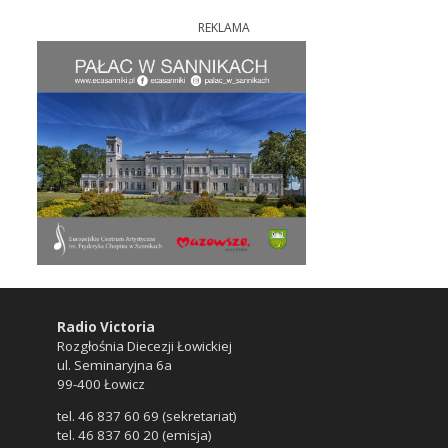
REKLAMA
Radio Victoria
Rozgłośnia Diecezji Łowickiej
ul. Seminaryjna 6a
99-400 Łowicz
tel. 46 837 60 69 (sekretariat)
tel. 46 837 60 20 (emisja)