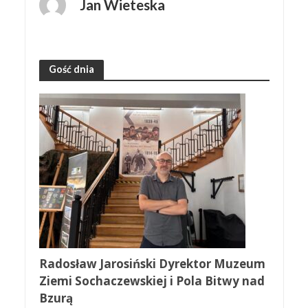
Jan Wieteska
Gość dnia
Radosław Jarosiński Dyrektor Muzeum
Ziemi Sochaczewskiej i Pola Bitwy nad
Bzurą