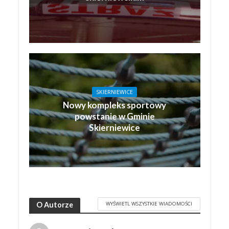
SKIERNIEWICE
Nowy kompleks sportowy
powstanie w Gminie
Skierniewice
WYŚWIETL WSZYSTKIE WIADOMOŚCI
O Autorze