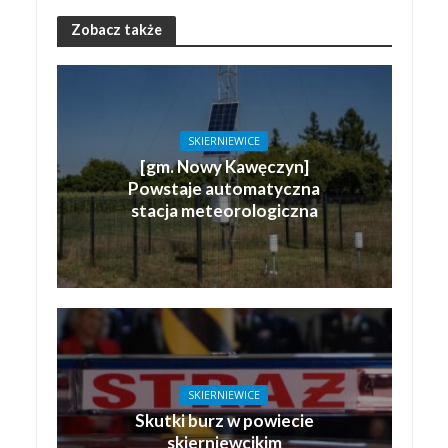
Zobacz także
SKIERNIEWICE
[gm. Nowy Kawęczyn]
Powstaje automatyczna
stacja meteorologiczna
SKIERNIEWICE
Skutki burz w powiecie
skierniewcikim