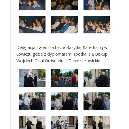
Delegacja zwiedziła także Bazylikę Katedralną w
Łowiczu gdzie z dyplomatami spotkał się Biskup
Wojciech Osial Ordynariusz Diecezji Łowickiej.