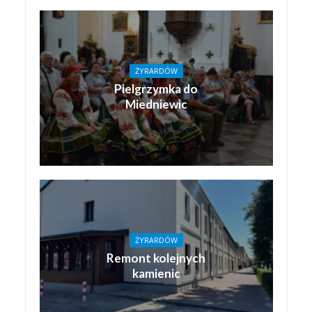
ŻYRARDÓW
Pielgrzymka do
Miedniewic
ŻYRARDÓW
Remont kolejnych
kamienic