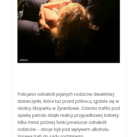
Policjanci odnaleźli pijanych rodziców dwuletniej
dziewczynki, która tuż przed północą zgubiła się w
okolicy Ekoparku w Żyrardowie. Dziecko trafiło pod
opiekę patrolu dzięki reakcji przypadkowej kobiety.
Kilka minut później funkcjonariusze odnaleźli
rodziców – oboje byli pod wpływem alkoholu.
Sprawa trafi do sądu rodzinnego.