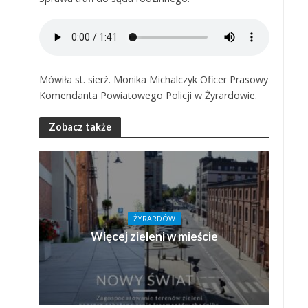
Mówiła st. sierż. Monika Michalczyk Oficer Prasowy
Komendanta Powiatowego Policji w Żyrardowie.
Zobacz także
ŻYRARDÓW
Więcej zieleni w mieście