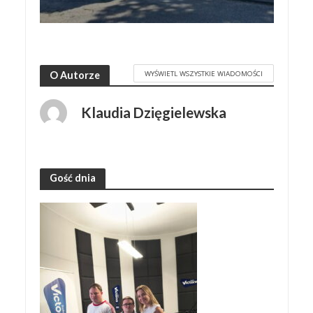
WYŚWIETL WSZYSTKIE WIADOMOŚCI
O Autorze
Klaudia Dzięgielewska
Gość dnia