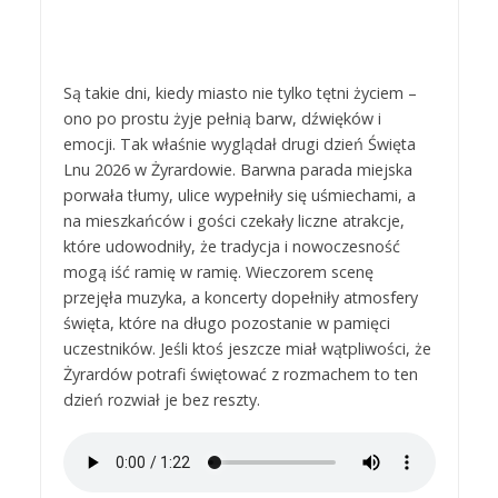
Są takie dni, kiedy miasto nie tylko tętni życiem –
ono po prostu żyje pełnią barw, dźwięków i
emocji. Tak właśnie wyglądał drugi dzień Święta
Lnu 2026 w Żyrardowie. Barwna parada miejska
porwała tłumy, ulice wypełniły się uśmiechami, a
na mieszkańców i gości czekały liczne atrakcje,
które udowodniły, że tradycja i nowoczesność
mogą iść ramię w ramię. Wieczorem scenę
przejęła muzyka, a koncerty dopełniły atmosfery
święta, które na długo pozostanie w pamięci
uczestników. Jeśli ktoś jeszcze miał wątpliwości, że
Żyrardów potrafi świętować z rozmachem to ten
dzień rozwiał je bez reszty.