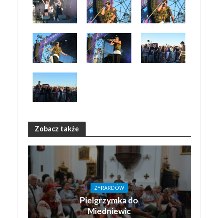
Zobacz także
ŻYRARDÓW
Pielgrzymka do
Miedniewic