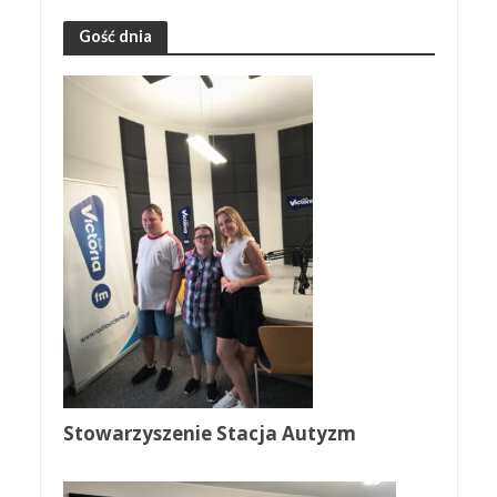
Gość dnia
Stowarzyszenie Stacja Autyzm