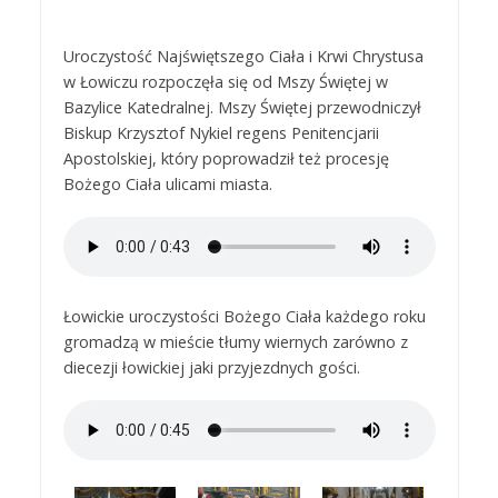
Uroczystość Najświętszego Ciała i Krwi Chrystusa
w Łowiczu rozpoczęła się od Mszy Świętej w
Bazylice Katedralnej. Mszy Świętej przewodniczył
Biskup Krzysztof Nykiel regens Penitencjarii
Apostolskiej, który poprowadził też procesję
Bożego Ciała ulicami miasta.
Łowickie uroczystości Bożego Ciała każdego roku
gromadzą w mieście tłumy wiernych zarówno z
diecezji łowickiej jaki przyjezdnych gości.