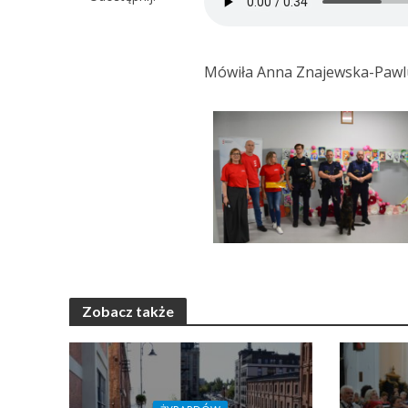
Mówiła Anna Znajewska-Pawluk
Zobacz także