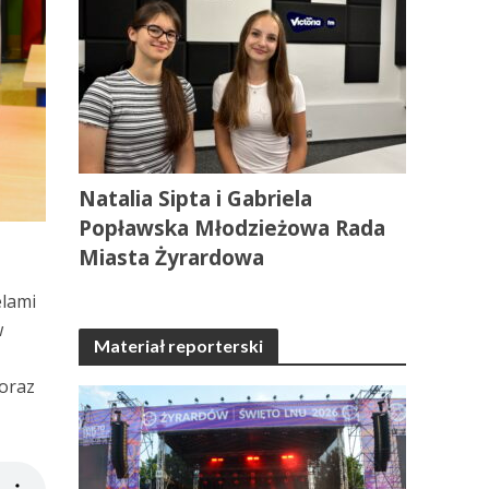
Natalia Sipta i Gabriela
Popławska Młodzieżowa Rada
Miasta Żyrardowa
elami
w
Materiał reporterski
oraz