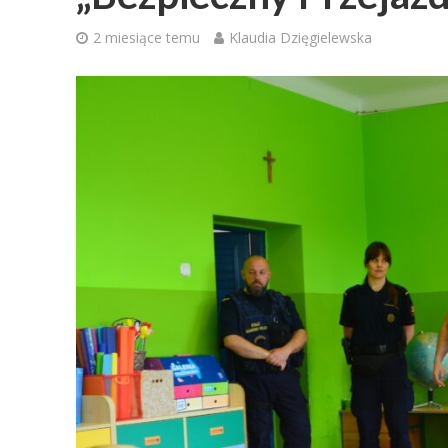
2 miesiące temu
Klaudia Dzięgielewska