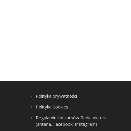
Polityka prywatności
Polityka Cookies
Regulamin konkursów Radia Victoria
(antena, Facebook, Instagram)