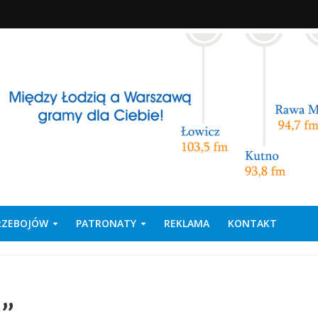
PRZEBOJÓW
PATRONATY
REKLAMA
KONTAKT
’’