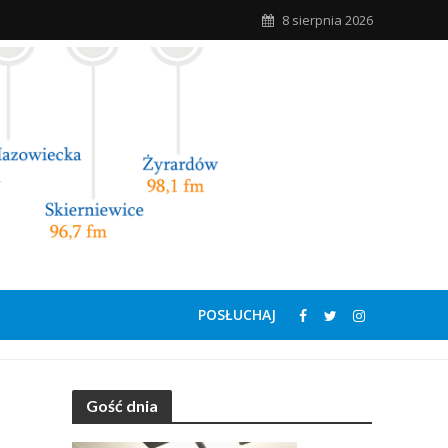
8 sierpnia 2026
POSŁUCHAJ
Gość dnia