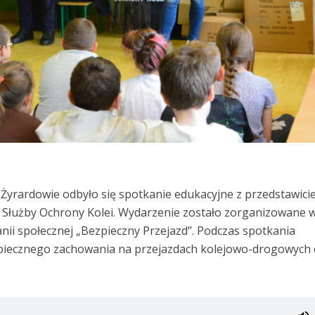
Żyrardowie odbyło się spotkanie edukacyjne z przedstawici
az Służby Ochrony Kolei. Wydarzenie zostało zorganizowane 
ii społecznej „Bezpieczny Przejazd’’. Podczas spotkania
zpiecznego zachowania na przejazdach kolejowo-drogowych 