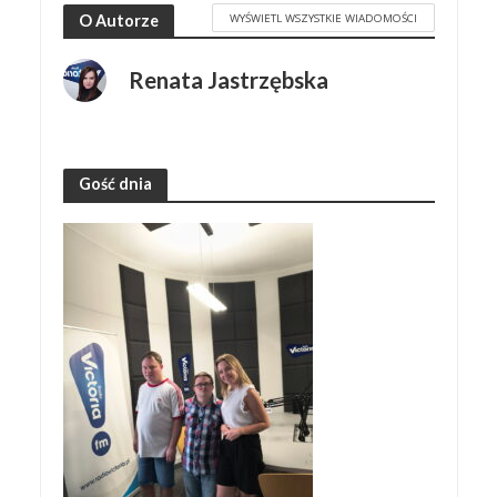
WYŚWIETL WSZYSTKIE WIADOMOŚCI
O Autorze
Renata Jastrzębska
Gość dnia