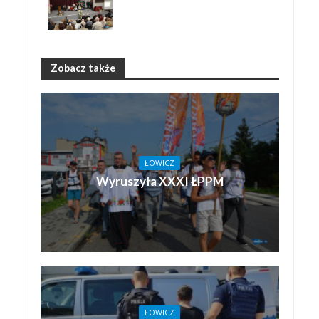
Zobacz także
ŁOWICZ
Wyruszyła XXXI ŁPPM
ŁOWICZ