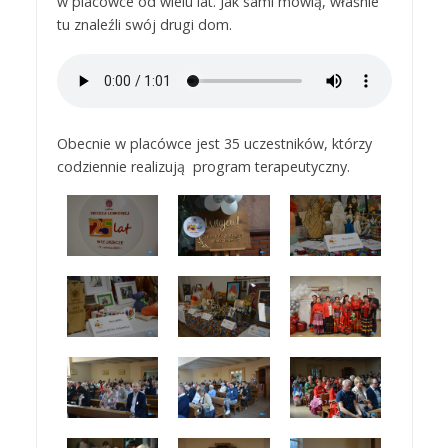
w placówce od wielu lat. Jak sami mówią, właśnie
tu znaleźli swój drugi dom.
Obecnie w placówce jest 35 uczestników, którzy
codziennie realizują program terapeutyczny.