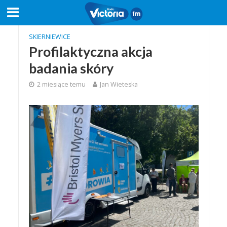
SKIERNIEWICE
Profilaktyczna akcja
badania skóry
2 miesiące temu
Jan Wieteska