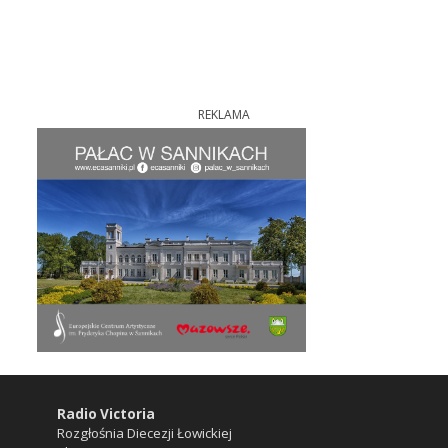
REKLAMA
Radio Victoria
Rozgłośnia Diecezji Łowickiej