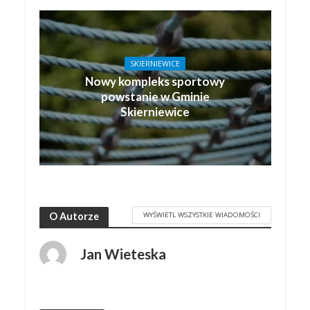
SKIERNIEWICE
Nowy kompleks sportowy
powstanie w Gminie
Skierniewice
WYŚWIETL WSZYSTKIE WIADOMOŚCI
O Autorze
Jan Wieteska