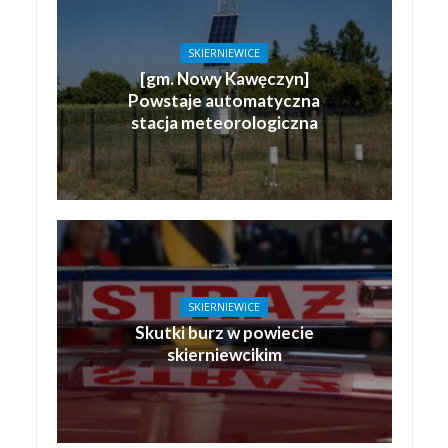
SKIERNIEWICE
[gm. Nowy Kawęczyn]
Powstaje automatyczna
stacja meteorologiczna
SKIERNIEWICE
Skutki burz w powiecie
skierniewcikim