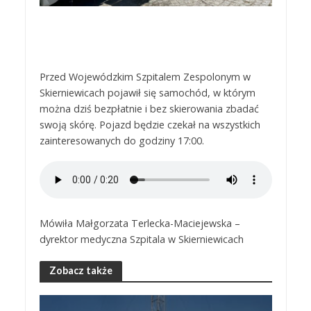
Przed Wojewódzkim Szpitalem Zespolonym w
Skierniewicach pojawił się samochód, w którym
można dziś bezpłatnie i bez skierowania zbadać
swoją skórę. Pojazd będzie czekał na wszystkich
zainteresowanych do godziny 17:00.
Mówiła Małgorzata Terlecka-Maciejewska –
dyrektor medyczna Szpitala w Skierniewicach
Zobacz także