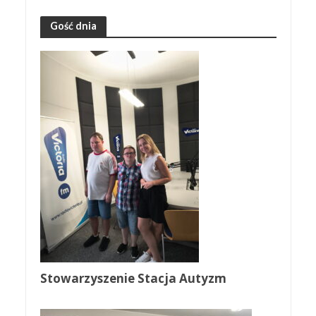
Gość dnia
Stowarzyszenie Stacja Autyzm