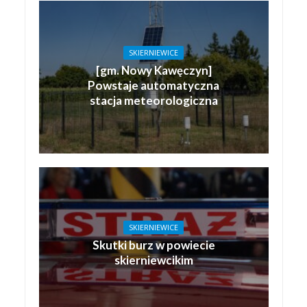
SKIERNIEWICE
[gm. Nowy Kawęczyn]
Powstaje automatyczna
stacja meteorologiczna
SKIERNIEWICE
Skutki burz w powiecie
skierniewcikim