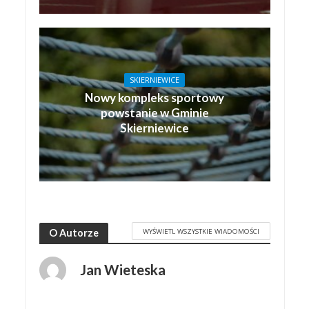
SKIERNIEWICE
Nowy kompleks sportowy
powstanie w Gminie
Skierniewice
WYŚWIETL WSZYSTKIE WIADOMOŚCI
O Autorze
Jan Wieteska