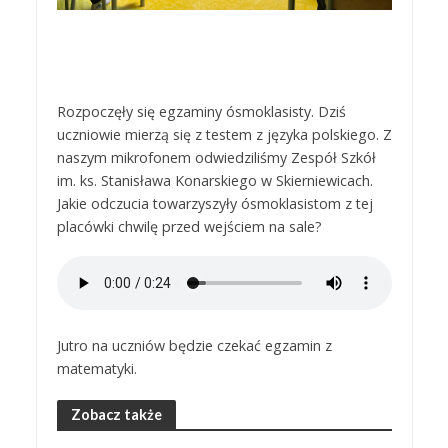
Rozpoczęły się egzaminy ósmoklasisty. Dziś
uczniowie mierzą się z testem z języka polskiego. Z
naszym mikrofonem odwiedziliśmy Zespół Szkół
im. ks. Stanisława Konarskiego w Skierniewicach.
Jakie odczucia towarzyszyły ósmoklasistom z tej
placówki chwilę przed wejściem na sale?
Jutro na uczniów będzie czekać egzamin z
matematyki.
Zobacz także