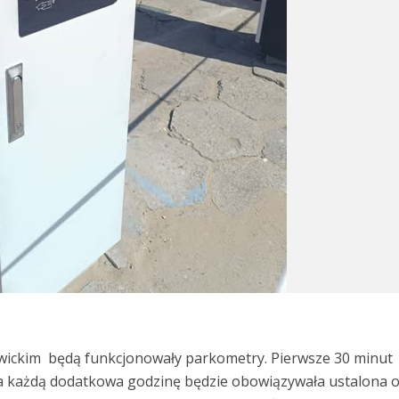
owickim będą funkcjonowały parkometry. Pierwsze 30 minut
za każdą dodatkowa godzinę będzie obowiązywała ustalona o