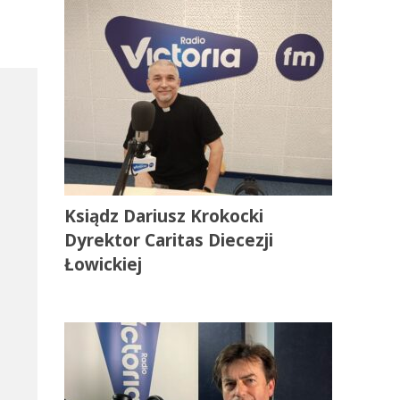
Ksiądz Dariusz Krokocki
Dyrektor Caritas Diecezji
Łowickiej