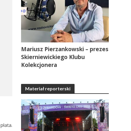
Mariusz Pierzankowski – prezes
Skierniewickiego Klubu
Kolekcjonera
Materiał reporterski
płata.