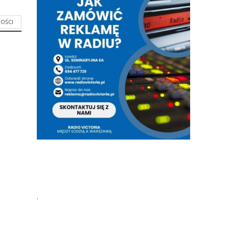
OŚCI
.