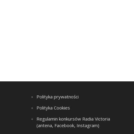
Polityka prywatności
Polityka Cookies
Regulamin konkursów Radia Victoria
(antena, Facebook, Instagram)