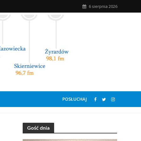
6 sierpnia 2026
POSŁUCHAJ
Gość dnia