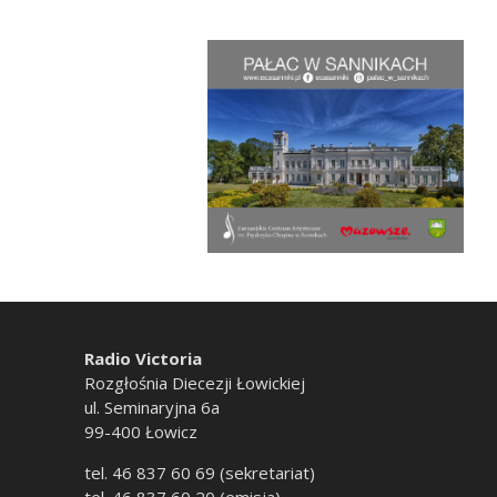
Radio Victoria
Rozgłośnia Diecezji Łowickiej
ul. Seminaryjna 6a
99-400 Łowicz
tel. 46 837 60 69 (sekretariat)
tel. 46 837 60 20 (emisja)