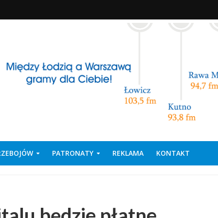
PRZEBOJÓW
PATRONATY
REKLAMA
KONTAKT
talu będzie płatne