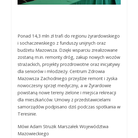
Ponad 14,3 mln zł trafi do regionu żyrardowskiego
i sochaczewskiego z funduszy unijnych oraz
budżetu Mazowsza. Dzięki wsparciu zrealizowane
zostaną m.in. remonty dróg, zakup nowych wozów
strażackich, projekty prozdrowotne oraz inicjatywy
dla seniorów i młodzieży. Centrum Zdrowia
Mazowsza Zachodniego przejdzie remont i zyska
nowoczesny sprzęt medyczny, a w Żyrardowie
powstaną nowe tereny zielone i miejsca rekreacji
dla mieszkańców. Umowy z przedstawicielami
samorządów podpisano dziś podczas spotkania w
Teresinie.
Mówi Adam Struzik Marszałek Województwa
Mazowieckiego