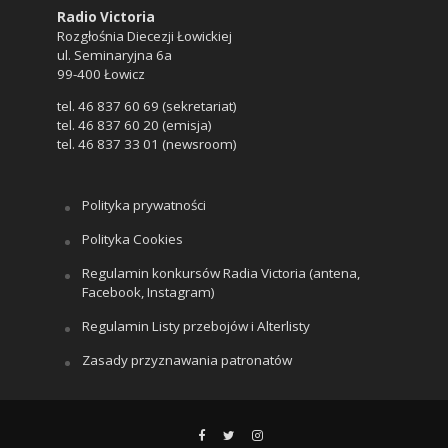
Radio Victoria
Rozgłośnia Diecezji Łowickiej
ul. Seminaryjna 6a
99-400 Łowicz
tel. 46 837 60 69 (sekretariat)
tel. 46 837 60 20 (emisja)
tel. 46 837 33 01 (newsroom)
Polityka prywatności
Polityka Cookies
Regulamin konkursów Radia Victoria (antena,
Facebook, Instagram)
Regulamin Listy przebojów i Alterlisty
Zasady przyznawania patronatów