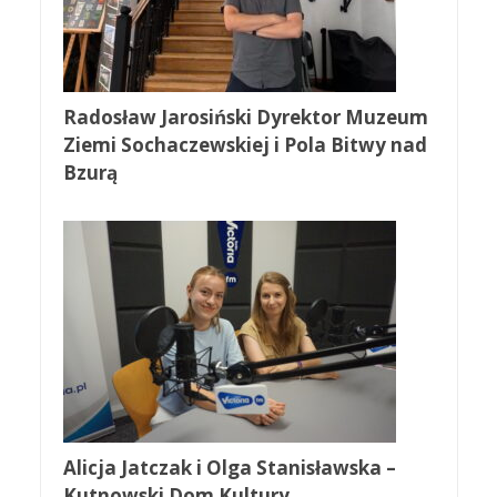
Radosław Jarosiński Dyrektor Muzeum
Ziemi Sochaczewskiej i Pola Bitwy nad
Bzurą
Alicja Jatczak i Olga Stanisławska –
Kutnowski Dom Kultury