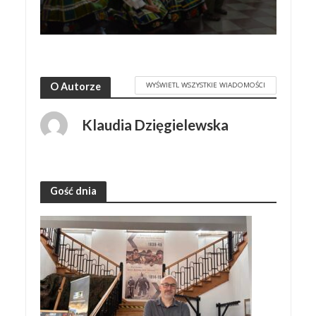
WYŚWIETL WSZYSTKIE WIADOMOŚCI
O Autorze
Klaudia Dzięgielewska
Gość dnia