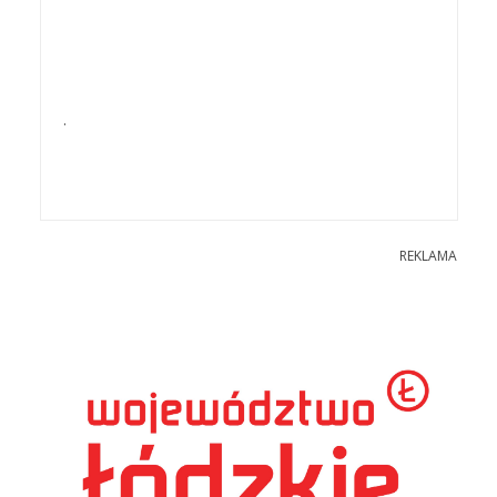
.
REKLAMA