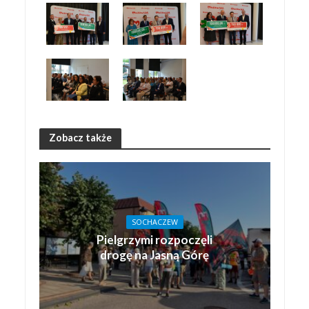
Zobacz także
SOCHACZEW
Pielgrzymi rozpoczęli
drogę na Jasną Górę