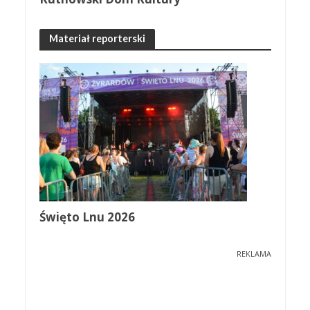
Materiał reporterski
Święto Lnu 2026
REKLAMA