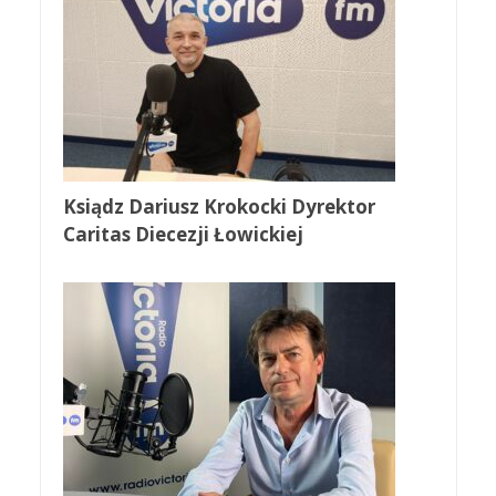
Ksiądz Dariusz Krokocki Dyrektor
Caritas Diecezji Łowickiej