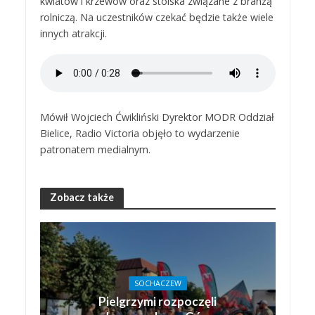
kwiatów i krzewów oraz stoiska związane z branżą
rolniczą. Na uczestników czekać będzie także wiele
innych atrakcji.
Mówił Wojciech Ćwikliński Dyrektor MODR Oddział
Bielice, Radio Victoria objęło to wydarzenie
patronatem medialnym.
Zobacz także
SOCHACZEW
Pielgrzymi rozpoczęli