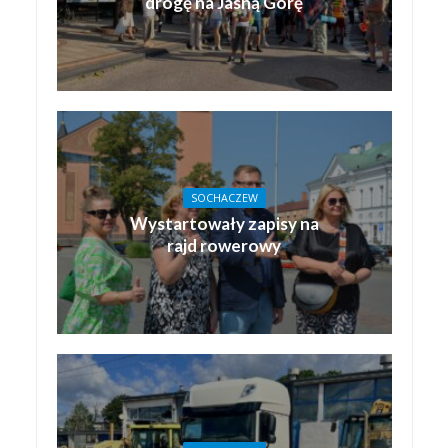
drogę na Jasną Górę
SOCHACZEW
Wystartowały zapisy na
rajd rowerowy