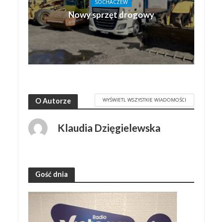
SOCHACZEW
Nowy sprzęt drogowy
WYŚWIETL WSZYSTKIE WIADOMOŚCI
O Autorze
Klaudia Dzięgielewska
Gość dnia