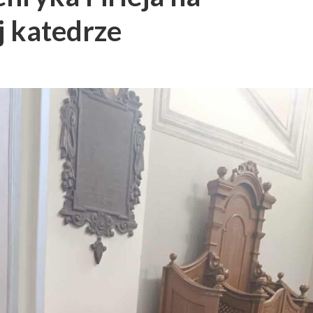
j katedrze