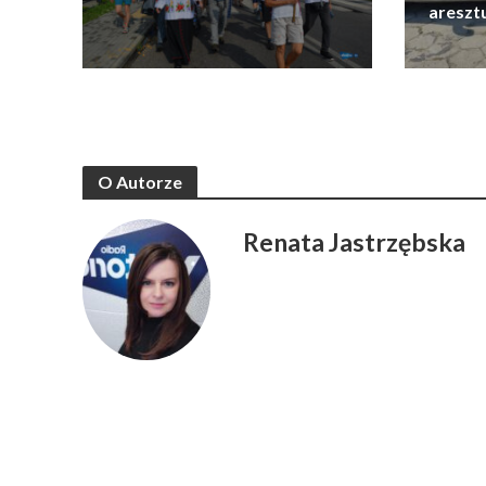
areszt
O Autorze
Renata Jastrzębska