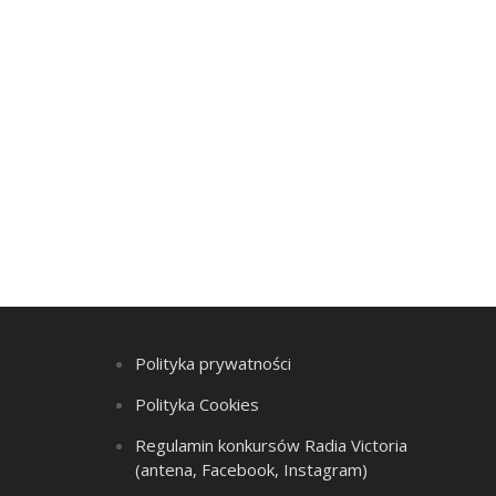
Polityka prywatności
Polityka Cookies
Regulamin konkursów Radia Victoria
(antena, Facebook, Instagram)