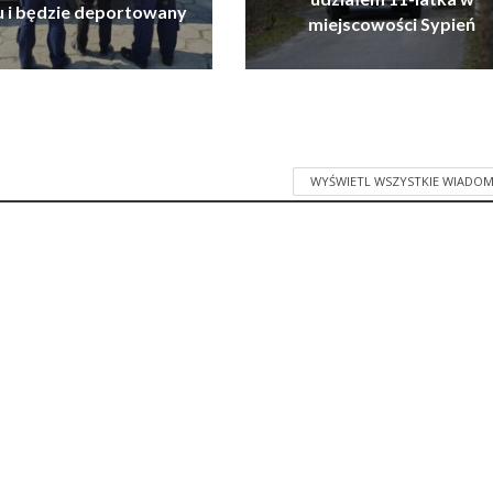
u i będzie deportowany
miejscowości Sypień
WYŚWIETL WSZYSTKIE WIADOM