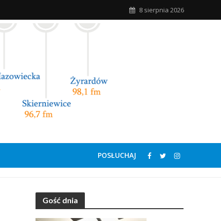
8 sierpnia 2026
POSŁUCHAJ
Gość dnia