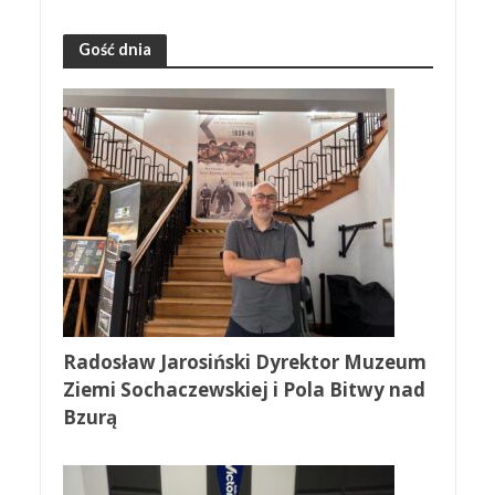
Gość dnia
Radosław Jarosiński Dyrektor Muzeum
Ziemi Sochaczewskiej i Pola Bitwy nad
Bzurą