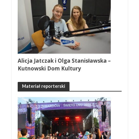
Alicja Jatczak i Olga Stanisławska –
Kutnowski Dom Kultury
Materiał reporterski