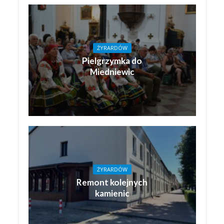
ŻYRARDÓW
Pielgrzymka do
Miedniewic
ŻYRARDÓW
Remont kolejnych
kamienic