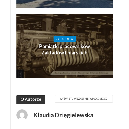
ŻYRARDÓW
Pamiątki pracowników
Zakładów Lniarskich
WYŚWIETL WSZYSTKIE WIADOMOŚCI
O Autorze
Klaudia Dzięgielewska