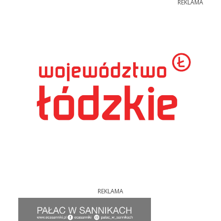
REKLAMA
REKLAMA