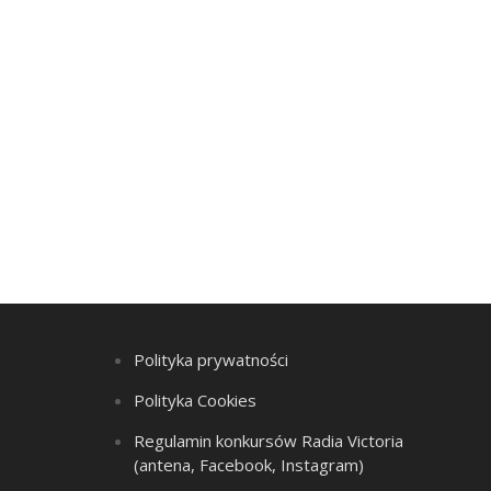
Polityka prywatności
Polityka Cookies
Regulamin konkursów Radia Victoria
(antena, Facebook, Instagram)