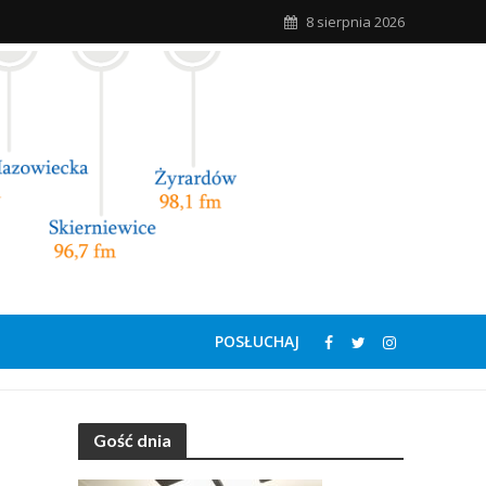
8 sierpnia 2026
POSŁUCHAJ
Gość dnia