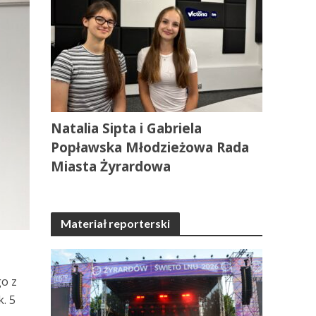
Natalia Sipta i Gabriela
Popławska Młodzieżowa Rada
Miasta Żyrardowa
Materiał reporterski
go z
. 5