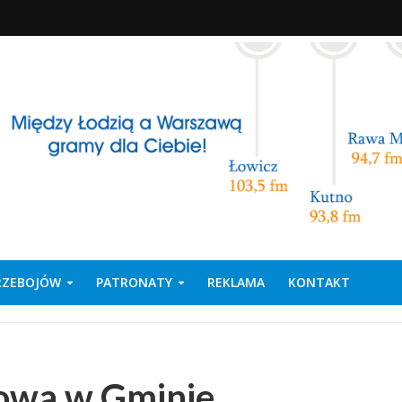
PRZEBOJÓW
PATRONATY
REKLAMA
KONTAKT
owa w Gminie