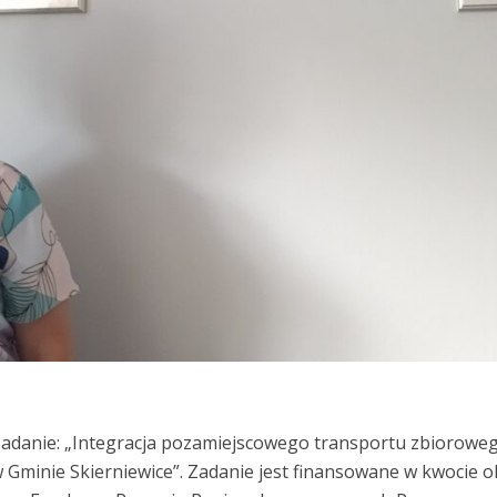
 zadanie: „Integracja pozamiejscowego transportu zbiorowe
Gminie Skierniewice”. Zadanie jest finansowane w kwocie ok