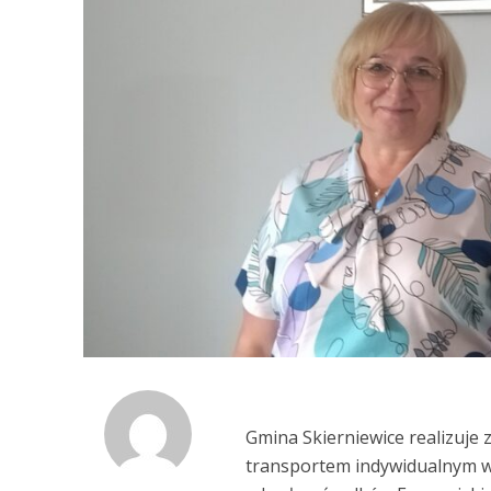
Gmina Skierniewice realizuje
transportem indywidualnym w 