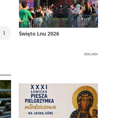
Święto Lnu 2026
REKLAMA
y