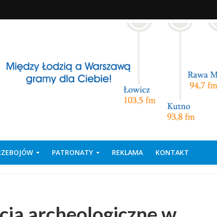
PRZEBOJÓW
PATRONATY
REKLAMA
KONTAKT
ia archeologiczne w