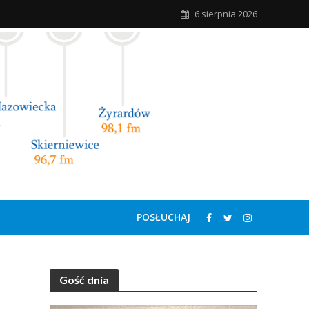
6 sierpnia 2026
POSŁUCHAJ
Gość dnia