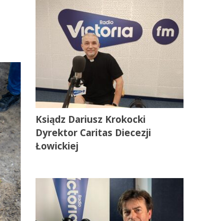
Ksiądz Dariusz Krokocki
Dyrektor Caritas Diecezji
Łowickiej