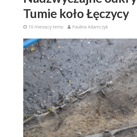
Tumie koło Łęczycy
10 miesięcy temu
Paulina Adamczyk