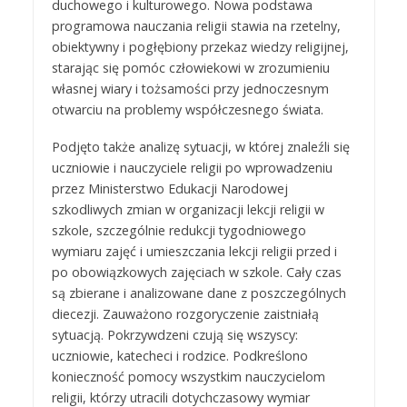
duchowego i kulturowego. Nowa podstawa
programowa nauczania religii stawia na rzetelny,
obiektywny i pogłębiony przekaz wiedzy religijnej,
starając się pomóc człowiekowi w zrozumieniu
własnej wiary i tożsamości przy jednoczesnym
otwarciu na problemy współczesnego świata.
Podjęto także analizę sytuacji, w której znaleźli się
uczniowie i nauczyciele religii po wprowadzeniu
przez Ministerstwo Edukacji Narodowej
szkodliwych zmian w organizacji lekcji religii w
szkole, szczególnie redukcji tygodniowego
wymiaru zajęć i umieszczania lekcji religii przed i
po obowiązkowych zajęciach w szkole. Cały czas
są zbierane i analizowane dane z poszczególnych
diecezji. Zauważono rozgoryczenie zaistniałą
sytuacją. Pokrzywdzeni czują się wszyscy:
uczniowie, katecheci i rodzice. Podkreślono
konieczność pomocy wszystkim nauczycielom
religii, którzy utracili dotychczasowy wymiar