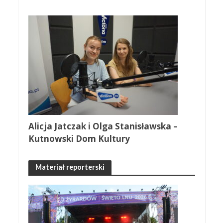
Alicja Jatczak i Olga Stanisławska –
Kutnowski Dom Kultury
Materiał reporterski