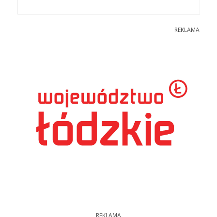
REKLAMA
REKLAMA