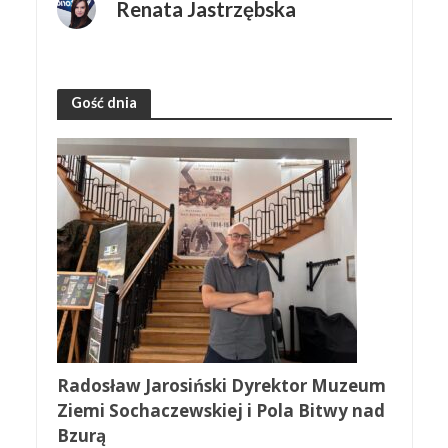
Renata Jastrzębska
Gość dnia
Radosław Jarosiński Dyrektor Muzeum
Ziemi Sochaczewskiej i Pola Bitwy nad
Bzurą