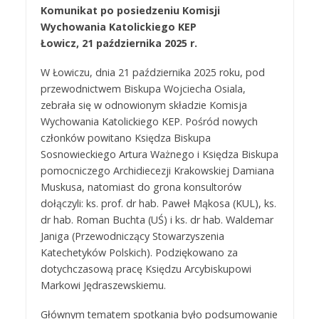
Komunikat po posiedzeniu Komisji
Wychowania Katolickiego KEP
Łowicz, 21 października 2025 r.
W Łowiczu, dnia 21 października 2025 roku, pod
przewodnictwem Biskupa Wojciecha Osiala,
zebrała się w odnowionym składzie Komisja
Wychowania Katolickiego KEP. Pośród nowych
członków powitano Księdza Biskupa
Sosnowieckiego Artura Ważnego i Księdza Biskupa
pomocniczego Archidiecezji Krakowskiej Damiana
Muskusa, natomiast do grona konsultorów
dołączyli: ks. prof. dr hab. Paweł Mąkosa (KUL), ks.
dr hab. Roman Buchta (UŚ) i ks. dr hab. Waldemar
Janiga (Przewodniczący Stowarzyszenia
Katechetyków Polskich). Podziękowano za
dotychczasową pracę Księdzu Arcybiskupowi
Markowi Jędraszewskiemu.
Głównym tematem spotkania było podsumowanie