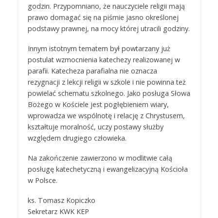
godzin. Przypomniano, że nauczyciele religii mają
prawo domagać się na piśmie jasno określonej
podstawy prawnej, na mocy której utracili godziny.
Innym istotnym tematem był powtarzany już
postulat wzmocnienia katechezy realizowanej w
parafii. Katecheza parafialna nie oznacza
rezygnacji z lekcji religii w szkole i nie powinna też
powielać schematu szkolnego. Jako posługa Słowa
Bożego w Kościele jest pogłębieniem wiary,
wprowadza we wspólnotę i relację z Chrystusem,
kształtuje moralność, uczy postawy służby
względem drugiego człowieka.
Na zakończenie zawierzono w modlitwie całą
posługę katechetyczną i ewangelizacyjną Kościoła
w Polsce.
ks. Tomasz Kopiczko
Sekretarz KWK KEP