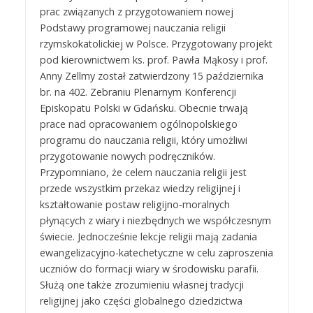
prac związanych z przygotowaniem nowej
Podstawy programowej nauczania religii
rzymskokatolickiej w Polsce. Przygotowany projekt
pod kierownictwem ks. prof. Pawła Mąkosy i prof.
Anny Zellmy został zatwierdzony 15 października
br. na 402. Zebraniu Plenarnym Konferencji
Episkopatu Polski w Gdańsku. Obecnie trwają
prace nad opracowaniem ogólnopolskiego
programu do nauczania religii, który umożliwi
przygotowanie nowych podręczników.
Przypomniano, że celem nauczania religii jest
przede wszystkim przekaz wiedzy religijnej i
kształtowanie postaw religijno‑moralnych
płynących z wiary i niezbędnych we współczesnym
świecie. Jednocześnie lekcje religii mają zadania
ewangelizacyjno-katechetyczne w celu zaproszenia
uczniów do formacji wiary w środowisku parafii.
Służą one także zrozumieniu własnej tradycji
religijnej jako części globalnego dziedzictwa