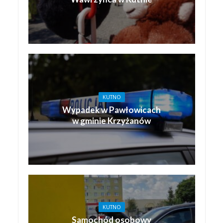
KUTNO
Wypadek w Pawłowicach
w gminie Krzyżanów
KUTNO
Samochód osobowy