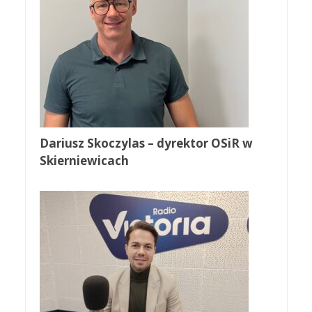
Dariusz Skoczylas – dyrektor OSiR w
Skierniewicach