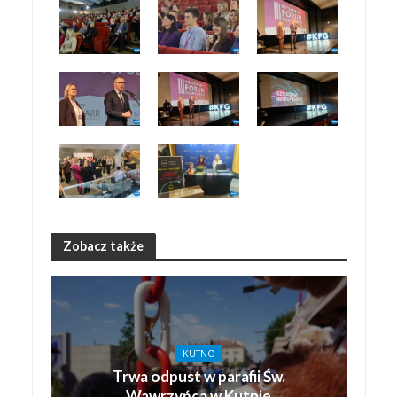
Zobacz także
KUTNO
Trwa odpust w parafii Św.
Wawrzyńca w Kutnie