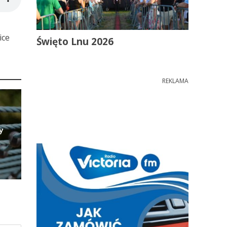
ice
Święto Lnu 2026
REKLAMA
y