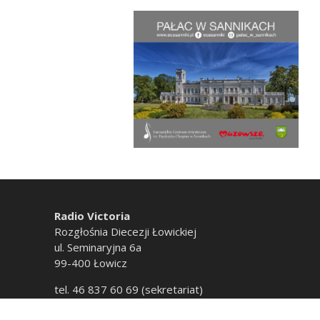
Radio Victoria
Rozgłośnia Diecezji Łowickiej
ul. Seminaryjna 6a
99-400 Łowicz
tel. 46 837 60 69 (sekretariat)
tel. 46 837 60 20 (emisja)