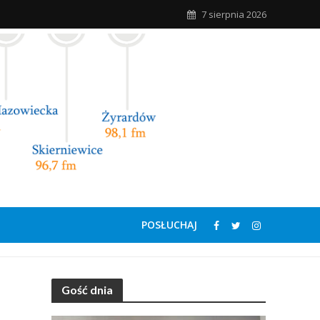
7 sierpnia 2026
POSŁUCHAJ
Gość dnia