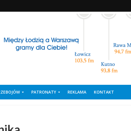
PRZEBOJÓW
PATRONATY
REKLAMA
KONTAKT
nika