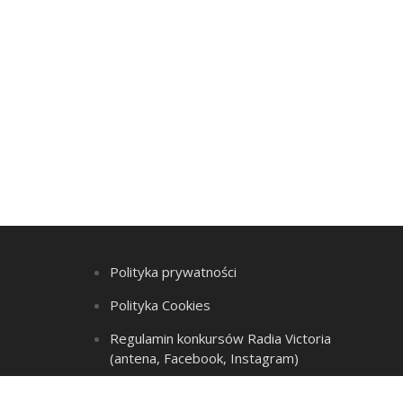
Polityka prywatności
Polityka Cookies
Regulamin konkursów Radia Victoria
(antena, Facebook, Instagram)
Regulamin Listy przebojów i