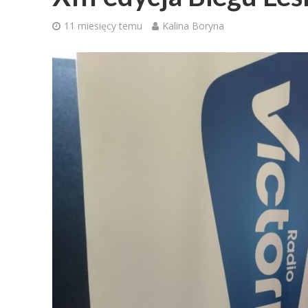
11 miesięcy temu
Kalina Boryna