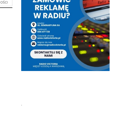
OŚCI
.