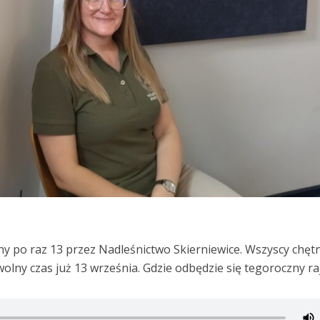
ny po raz 13 przez Nadleśnictwo Skierniewice. Wszyscy chętn
olny czas już 13 września. Gdzie odbędzie się tegoroczny ra