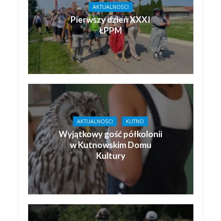
AKTUALNOŚCI
Pierwszy dzień XXXI
ŁPPM
AKTUALNOŚCI
KUTNO
Wyjątkowy gość półkolonii
w Kutnowskim Domu
Kultury