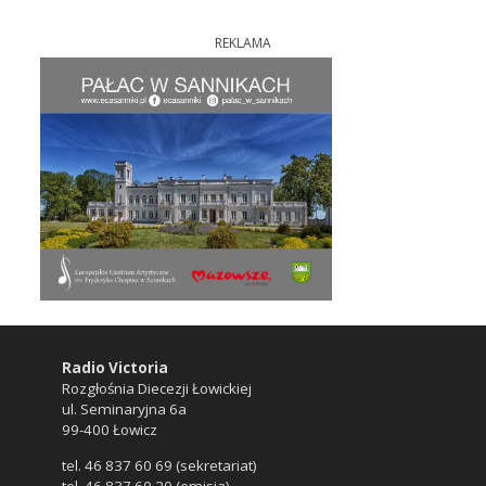
REKLAMA
Radio Victoria
Rozgłośnia Diecezji Łowickiej
ul. Seminaryjna 6a
99-400 Łowicz
tel. 46 837 60 69 (sekretariat)
tel. 46 837 60 20 (emisja)