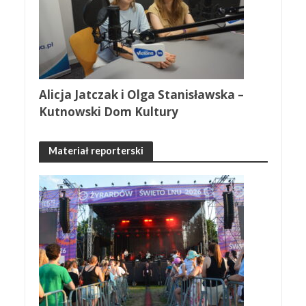
Alicja Jatczak i Olga Stanisławska –
Kutnowski Dom Kultury
Materiał reporterski