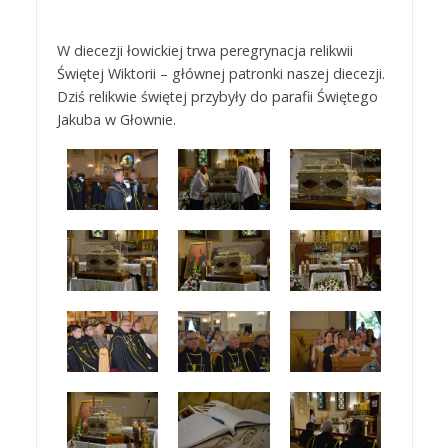
W diecezji łowickiej trwa peregrynacja relikwii
Świętej Wiktorii – głównej patronki naszej diecezji.
Dziś relikwie świętej przybyły do parafii Świętego
Jakuba w Głownie.