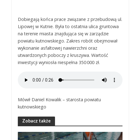
Dobiegają końca prace związane z przebudową ul.
Lipowej w Kutnie. Była to ostatnia ulica gruntowa
na terenie miasta znajdująca się w zarządzie
powiatu kutnowskiego. Zakres robót obejmował
wykonanie asfaltowej nawierzchni oraz
utwardzonych poboczy z kruszywa. Wartość
inwestycji wyniosła niespełna 350 000 zł.
Mówił Daniel Kowalik – starosta powiatu
kutnowskiego
Zobacz także