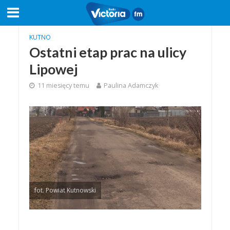
KUTNO
Ostatni etap prac na ulicy
Lipowej
11 miesięcy temu
Paulina Adamczyk
fot. Powiat Kutnowski