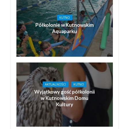
KUTNO
Półkolonie w Kutnowskim
Aquaparku
AKTUALNOŚCI
KUTNO
Wyjątkowy gość półkolonii
w Kutnowskim Domu
Kultury