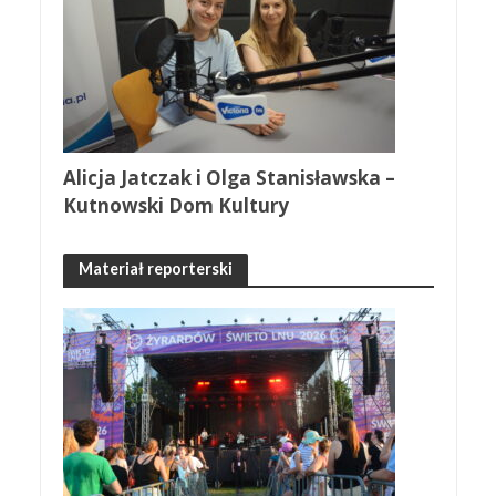
Alicja Jatczak i Olga Stanisławska –
Kutnowski Dom Kultury
Materiał reporterski