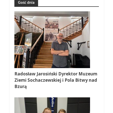
Gość dnia
Radosław Jarosiński Dyrektor Muzeum
Ziemi Sochaczewskiej i Pola Bitwy nad
Bzurą