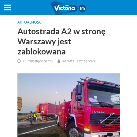
AKTUALNOŚCI
Autostrada A2 w stronę
Warszawy jest
zablokowana
11 miesięcy temu
Renata Jastrzębska