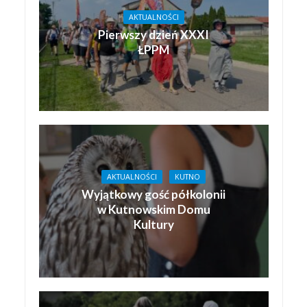
AKTUALNOŚCI
Pierwszy dzień XXXI
ŁPPM
AKTUALNOŚCI
KUTNO
Wyjątkowy gość półkolonii
w Kutnowskim Domu
Kultury