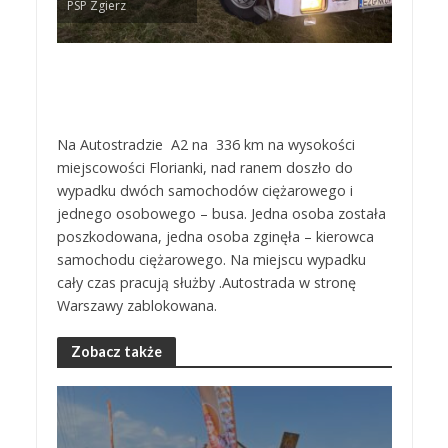
PSP Zgierz
Na Autostradzie A2 na 336 km na wysokości
miejscowości Florianki, nad ranem doszło do
wypadku dwóch samochodów ciężarowego i
jednego osobowego – busa. Jedna osoba została
poszkodowana, jedna osoba zginęła – kierowca
samochodu ciężarowego. Na miejscu wypadku
cały czas pracują służby .Autostrada w stronę
Warszawy zablokowana.
Zobacz także