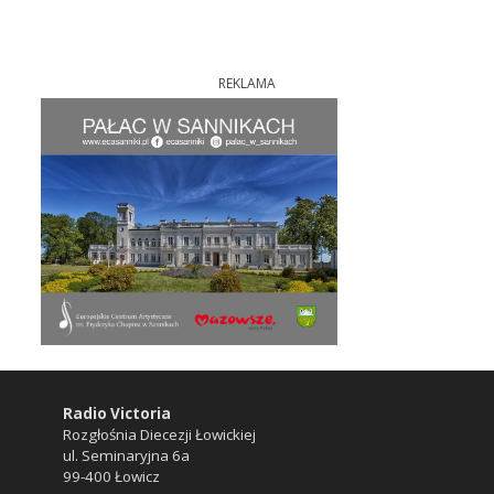
REKLAMA
Radio Victoria
Rozgłośnia Diecezji Łowickiej
ul. Seminaryjna 6a
99-400 Łowicz