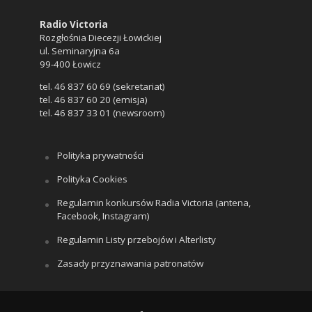
Radio Victoria
Rozgłośnia Diecezji Łowickiej
ul. Seminaryjna 6a
99-400 Łowicz
tel. 46 837 60 69 (sekretariat)
tel. 46 837 60 20 (emisja)
tel. 46 837 33 01 (newsroom)
Polityka prywatności
Polityka Cookies
Regulamin konkursów Radia Victoria (antena,
Facebook, Instagram)
Regulamin Listy przebojów i Alterlisty
Zasady przyznawania patronatów