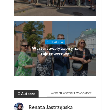
SOCHACZEW
Wystartowały zapisy na
rajd rowerowy
WYŚWIETL WSZYSTKIE WIADOMOŚCI
O Autorze
Renata Jastrzębska