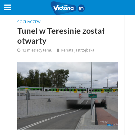
SOCHACZEW
Tunel w Teresinie został
otwarty
12 miesięcy temu
Renata Jastrzębska