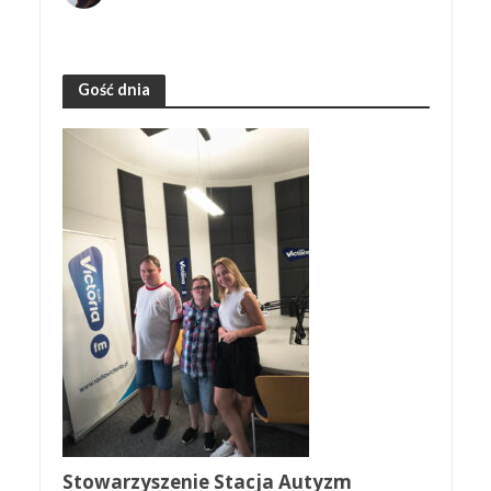
Gość dnia
Stowarzyszenie Stacja Autyzm