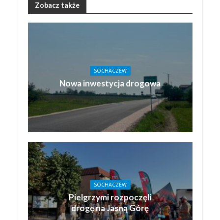
Zobacz także
SOCHACZEW
Nowa inwestycja drogowa
SOCHACZEW
Pielgrzymi rozpoczęli
drogę na Jasną Górę