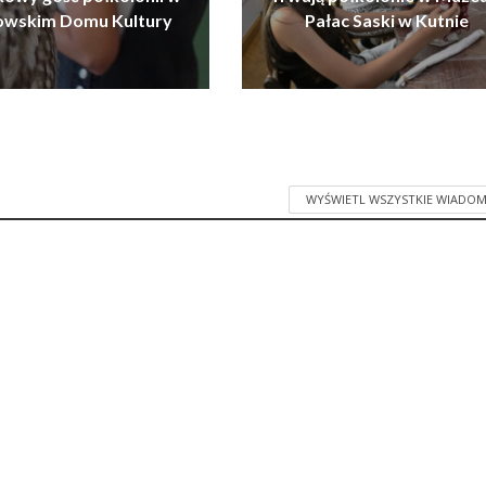
owskim Domu Kultury
Pałac Saski w Kutnie
WYŚWIETL WSZYSTKIE WIADOM