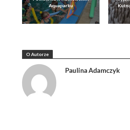
Aquaparku
Kutn
O Autorze
Paulina Adamczyk