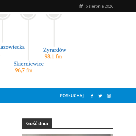
6 sierpnia 2026
POSŁUCHAJ
Gość dnia