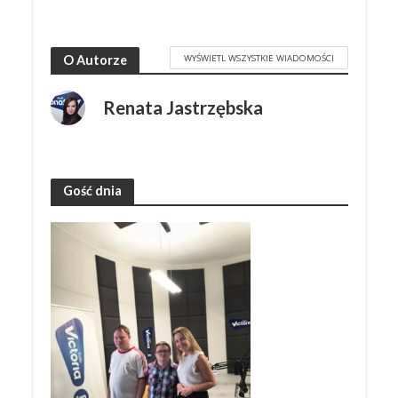
WYŚWIETL WSZYSTKIE WIADOMOŚCI
O Autorze
Renata Jastrzębska
Gość dnia