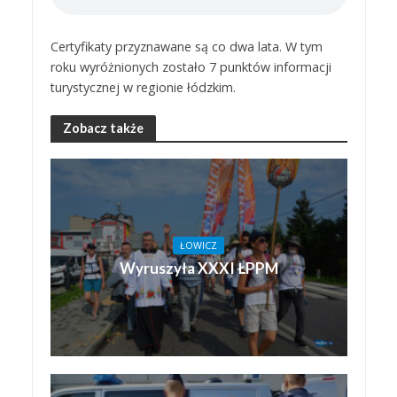
Certyfikaty przyznawane są co dwa lata. W tym
roku wyróżnionych zostało 7 punktów informacji
turystycznej w regionie łódzkim.
Zobacz także
ŁOWICZ
Wyruszyła XXXI ŁPPM