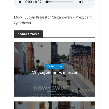
Mówił Lucjan Krzysztof Chrzanowski – Prezydent
Żyrardowa.
Zobacz także
ŻYRARDÓW
Więcej zieleni w mieście