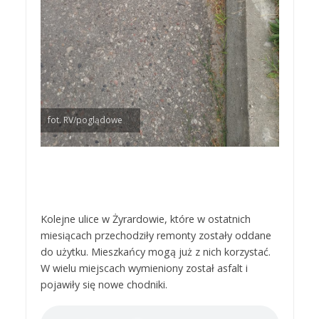
fot. RV/poglądowe
Kolejne ulice w Żyrardowie, które w ostatnich
miesiącach przechodziły remonty zostały oddane
do użytku. Mieszkańcy mogą już z nich korzystać.
W wielu miejscach wymieniony został asfalt i
pojawiły się nowe chodniki.