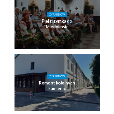
ŻYRARDÓW
Pielgrzymka do
Miedniewic
ŻYRARDÓW
Remont kolejnych
kamienic