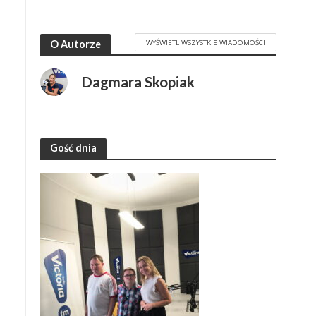
WYŚWIETL WSZYSTKIE WIADOMOŚCI
O Autorze
Dagmara Skopiak
Gość dnia