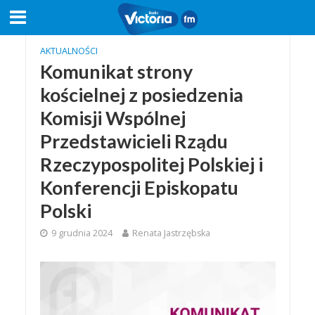
AKTUALNOŚCI
Komunikat strony
kościelnej z posiedzenia
Komisji Wspólnej
Przedstawicieli Rządu
Rzeczypospolitej Polskiej i
Konferencji Episkopatu
Polski
9 grudnia 2024
Renata Jastrzębska