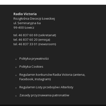
Radio Victoria
Rozgłośnia Diecezji Łowickiej
ul. Seminaryjna 6a
99-400 Łowicz
tel. 46 837 60 69 (sekretariat)
tel. 46 837 60 20 (emisja)
tel. 46 837 33 01 (newsroom)
Polityka prywatności
Polityka Cookies
Regulamin konkursów Radia Victoria (antena,
Facebook, Instagram)
Regulamin Listy przebojów i Alterlisty
Zasady przyznawania patronatów