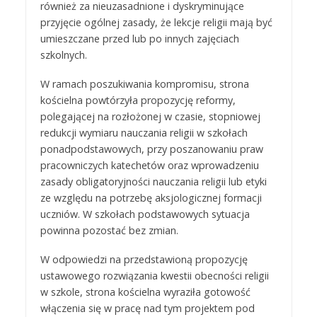
również za nieuzasadnione i dyskryminujące
przyjęcie ogólnej zasady, że lekcje religii mają być
umieszczane przed lub po innych zajęciach
szkolnych.
W ramach poszukiwania kompromisu, strona
kościelna powtórzyła propozycję reformy,
polegającej na rozłożonej w czasie, stopniowej
redukcji wymiaru nauczania religii w szkołach
ponadpodstawowych, przy poszanowaniu praw
pracowniczych katechetów oraz wprowadzeniu
zasady obligatoryjności nauczania religii lub etyki
ze względu na potrzebę aksjologicznej formacji
uczniów. W szkołach podstawowych sytuacja
powinna pozostać bez zmian.
W odpowiedzi na przedstawioną propozycję
ustawowego rozwiązania kwestii obecności religii
w szkole, strona kościelna wyraziła gotowość
włączenia się w pracę nad tym projektem pod