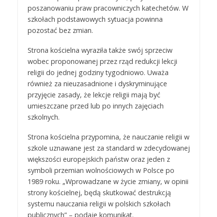
poszanowaniu praw pracowniczych katechetów. W
szkołach podstawowych sytuacja powinna
pozostać bez zmian.
Strona kościelna wyraziła także swój sprzeciw
wobec proponowanej przez rząd redukcji lekcji
religii do jednej godziny tygodniowo. Uważa
również za nieuzasadnione i dyskryminujące
przyjęcie zasady, że lekcje religii mają być
umieszczane przed lub po innych zajęciach
szkolnych.
Strona kościelna przypomina, że nauczanie religii w
szkole uznawane jest za standard w zdecydowanej
większości europejskich państw oraz jeden z
symboli przemian wolnościowych w Polsce po
1989 roku. „Wprowadzane w życie zmiany, w opinii
strony kościelnej, będą skutkować destrukcją
systemu nauczania religii w polskich szkołach
publicznych” – podaje komunikat.