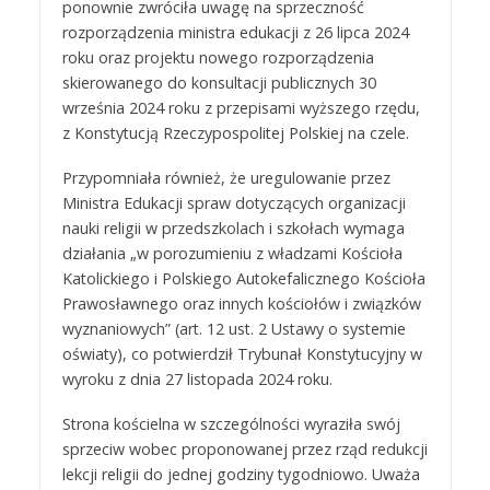
ponownie zwróciła uwagę na sprzeczność
rozporządzenia ministra edukacji z 26 lipca 2024
roku oraz projektu nowego rozporządzenia
skierowanego do konsultacji publicznych 30
września 2024 roku z przepisami wyższego rzędu,
z Konstytucją Rzeczypospolitej Polskiej na czele.
Przypomniała również, że uregulowanie przez
Ministra Edukacji spraw dotyczących organizacji
nauki religii w przedszkolach i szkołach wymaga
działania „w porozumieniu z władzami Kościoła
Katolickiego i Polskiego Autokefalicznego Kościoła
Prawosławnego oraz innych kościołów i związków
wyznaniowych” (art. 12 ust. 2 Ustawy o systemie
oświaty), co potwierdził Trybunał Konstytucyjny w
wyroku z dnia 27 listopada 2024 roku.
Strona kościelna w szczególności wyraziła swój
sprzeciw wobec proponowanej przez rząd redukcji
lekcji religii do jednej godziny tygodniowo. Uważa