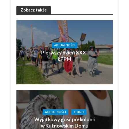
Zobacz także
AKTUALNOŚCI
Pierwszy dzień XXXI
ŁPPM
AKTUALNOŚCI
KUTNO
Wyjątkowy gość półkolonii
w Kutnowskim Domu