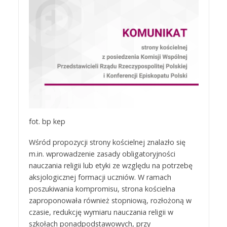
fot. bp kep
Wśród propozycji strony kościelnej znalazło się
m.in. wprowadzenie zasady obligatoryjności
nauczania religii lub etyki ze względu na potrzebę
aksjologicznej formacji uczniów. W ramach
poszukiwania kompromisu, strona kościelna
zaproponowała również stopniową, rozłożoną w
czasie, redukcję wymiaru nauczania religii w
szkołach ponadpodstawowych, przy