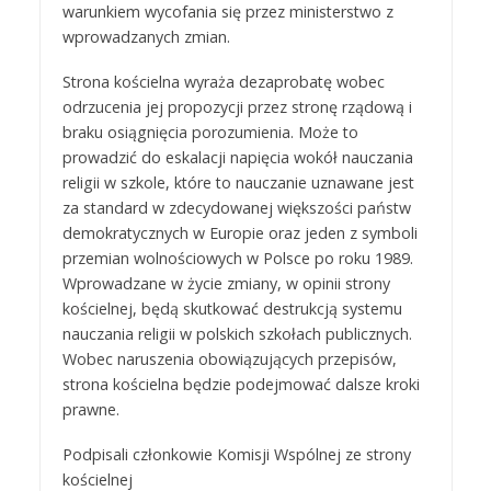
warunkiem wycofania się przez ministerstwo z
wprowadzanych zmian.
Strona kościelna wyraża dezaprobatę wobec
odrzucenia jej propozycji przez stronę rządową i
braku osiągnięcia porozumienia. Może to
prowadzić do eskalacji napięcia wokół nauczania
religii w szkole, które to nauczanie uznawane jest
za standard w zdecydowanej większości państw
demokratycznych w Europie oraz jeden z symboli
przemian wolnościowych w Polsce po roku 1989.
Wprowadzane w życie zmiany, w opinii strony
kościelnej, będą skutkować destrukcją systemu
nauczania religii w polskich szkołach publicznych.
Wobec naruszenia obowiązujących przepisów,
strona kościelna będzie podejmować dalsze kroki
prawne.
Podpisali członkowie Komisji Wspólnej ze strony
kościelnej