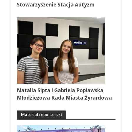
Stowarzyszenie Stacja Autyzm
Natalia Sipta i Gabriela Popławska
Młodzieżowa Rada Miasta Żyrardowa
Materiał reporterski