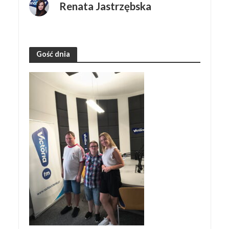
Renata Jastrzębska
Gość dnia