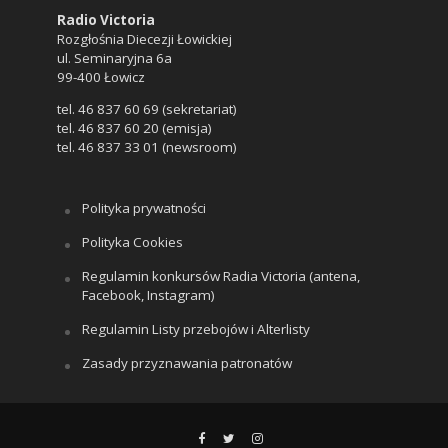
Radio Victoria
Rozgłośnia Diecezji Łowickiej
ul. Seminaryjna 6a
99-400 Łowicz
tel. 46 837 60 69 (sekretariat)
tel. 46 837 60 20 (emisja)
tel. 46 837 33 01 (newsroom)
Polityka prywatności
Polityka Cookies
Regulamin konkursów Radia Victoria (antena,
Facebook, Instagram)
Regulamin Listy przebojów i Alterlisty
Zasady przyznawania patronatów