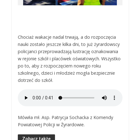
Chociaż wakacje nadal trwają, a do rozpoczęcia
nauki zostało jeszcze kilka dni, to już żyrardowscy
policjanci przeprowadzają lustrację oznakowania
w rejonie szkół i placówek oświatowych. Wszystko
po to, aby z rozpoczęciem nowego roku
szkolnego, dzieci i młodzież mogła bezpiecznie
dotrzeć do szkół.
Mówiła mł. Asp. Patrycja Sochacka z Komendy
Powiatowej Policji w Żyrardowie.
Zobacz także