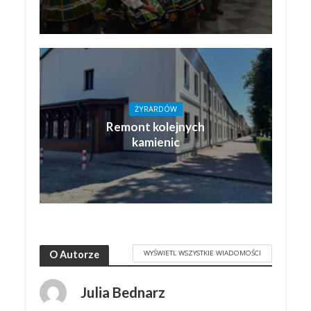
ŻYRARDÓW
Remont kolejnych
kamienic
WYŚWIETL WSZYSTKIE WIADOMOŚCI
O Autorze
Julia Bednarz