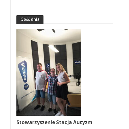
Gość dnia
Stowarzyszenie Stacja Autyzm