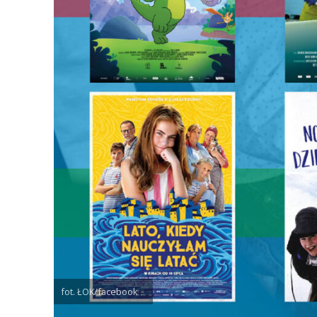
fot. ŁOK/facebook