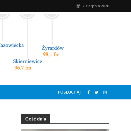
7 sierpnia 2026
POSŁUCHAJ
Gość dnia