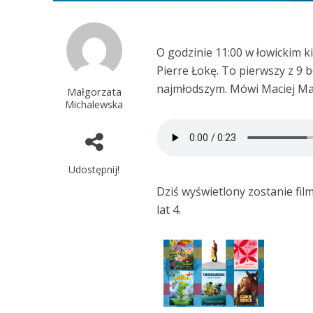
O godzinie 11:00 w łowickim ki
Pierre Łokę. To pierwszy z 9
najmłodszym. Mówi Maciej Mal
Małgorzata
Michalewska
Udostępnij!
Dziś wyświetlony zostanie fil
lat 4.