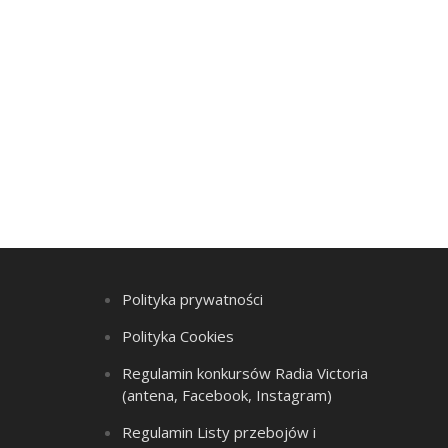
Polityka prywatności
Polityka Cookies
Regulamin konkursów Radia Victoria
(antena, Facebook, Instagram)
Regulamin Listy przebojów i