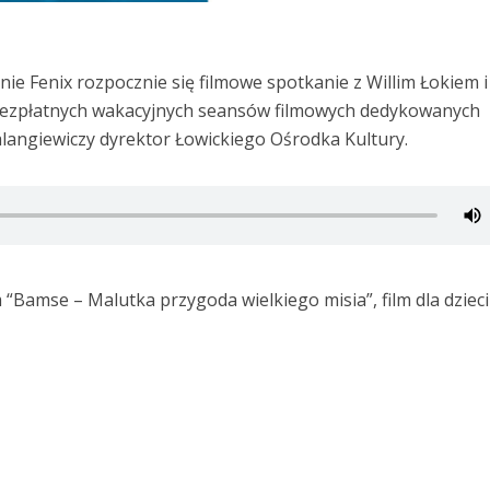
nie Fenix rozpocznie się filmowe spotkanie z Willim Łokiem i
 bezpłatnych wakacyjnych seansów filmowych dedykowanych
angiewiczy dyrektor Łowickiego Ośrodka Kultury.
m “Bamse – Malutka przygoda wielkiego misia”, film dla dzieci