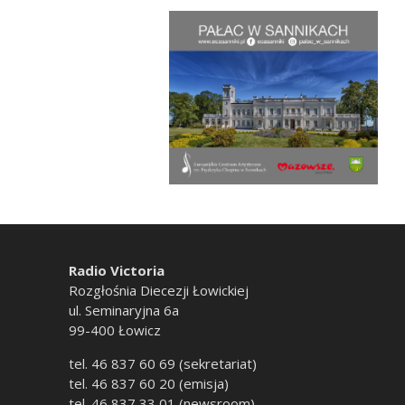
Radio Victoria
Rozgłośnia Diecezji Łowickiej
ul. Seminaryjna 6a
99-400 Łowicz
tel. 46 837 60 69 (sekretariat)
tel. 46 837 60 20 (emisja)
tel. 46 837 33 01 (newsroom)