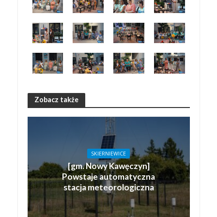
Zobacz także
SKIERNIEWICE
[gm. Nowy Kawęczyn]
Powstaje automatyczna
stacja meteorologiczna