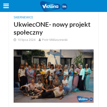
SKIERNIEWICE
UkwiecONE- nowy projekt
społeczny
10 lipca 2024
Piotr Miklaszewski