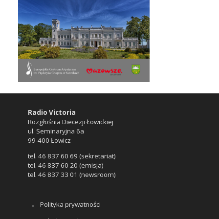
Radio Victoria
Rozgłośnia Diecezji Łowickiej
ul. Seminaryjna 6a
99-400 Łowicz
tel. 46 837 60 69 (sekretariat)
tel. 46 837 60 20 (emisja)
tel. 46 837 33 01 (newsroom)
Polityka prywatności