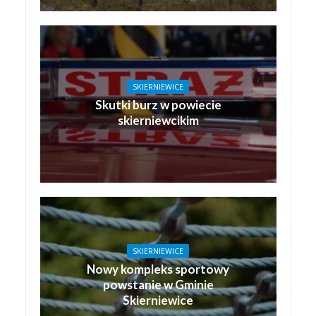
SKIERNIEWICE
Skutki burz w powiecie
skierniewcikim
SKIERNIEWICE
Nowy kompleks sportowy
powstanie w Gminie
Skierniewice