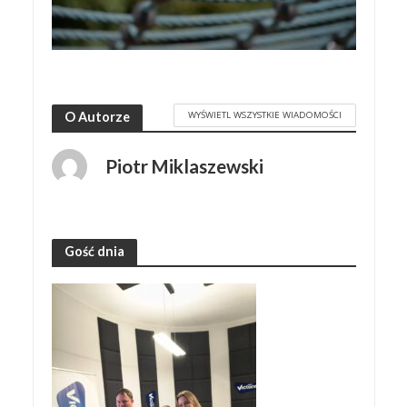
WYŚWIETL WSZYSTKIE WIADOMOŚCI
O Autorze
Piotr Miklaszewski
Gość dnia