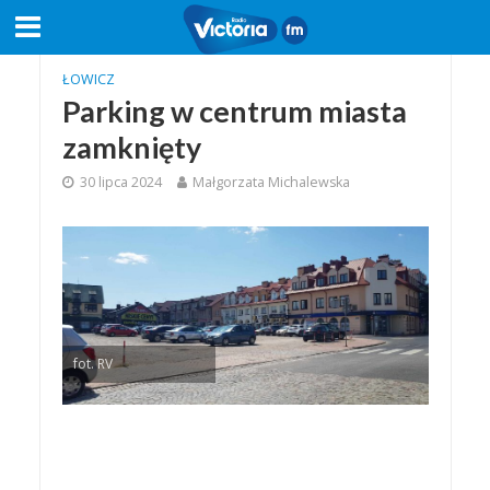
ŁOWICZ
Parking w centrum miasta
zamknięty
30 lipca 2024
Małgorzata Michalewska
fot. RV