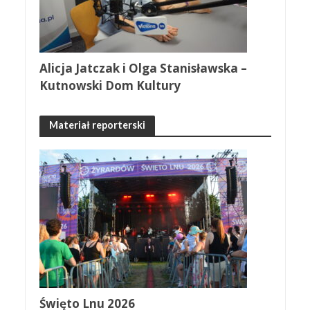
Alicja Jatczak i Olga Stanisławska –
Kutnowski Dom Kultury
Materiał reporterski
Święto Lnu 2026