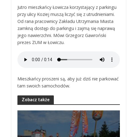
Jutro mieszkańcy Łowicza korzystający z parkingu
przy ulicy Koziej muszą liczyć się z utrudnieniami.
Od rana pracownicy Zakładu Utrzymania Miasta
zamkną dostęp do parkingu i zajmą się naprawą
jego nawierzchni. Mówi Grzegorz Gawroński
prezes ZUM w Łowiczu.
Mieszkańcy proszeni są, aby już dziś nie parkować
tam swoich samochodów.
Zobacz także