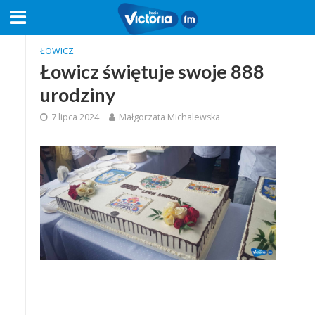
ŁOWICZ
Łowicz świętuje swoje 888
urodziny
7 lipca 2024
Małgorzata Michalewska