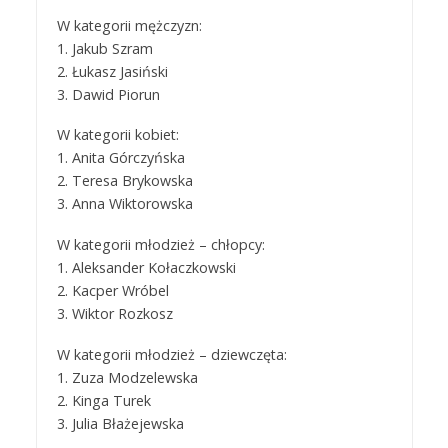
W kategorii mężczyzn:
1. Jakub Szram
2. Łukasz Jasiński
3. Dawid Piorun
W kategorii kobiet:
1. Anita Górczyńska
2. Teresa Brykowska
3. Anna Wiktorowska
W kategorii młodzież – chłopcy:
1. Aleksander Kołaczkowski
2. Kacper Wróbel
3. Wiktor Rozkosz
W kategorii młodzież – dziewczęta:
1. Zuza Modzelewska
2. Kinga Turek
3. Julia Błażejewska