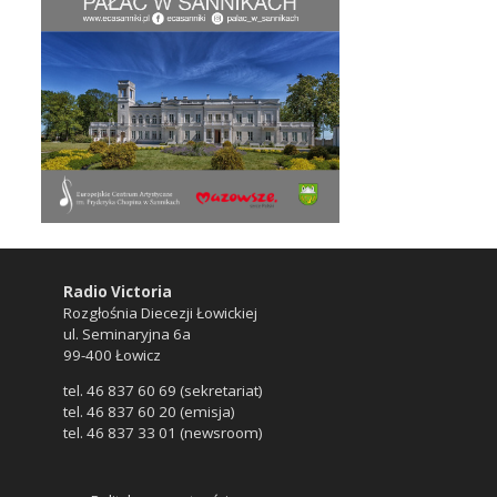
Radio Victoria
Rozgłośnia Diecezji Łowickiej
ul. Seminaryjna 6a
99-400 Łowicz
tel. 46 837 60 69 (sekretariat)
tel. 46 837 60 20 (emisja)
tel. 46 837 33 01 (newsroom)