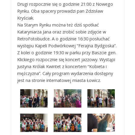
Drugi rozpocznie się o godzinie 21:00 z Nowego
Rynku. Oba spacery prowadzi pan Zdzisław
Kryściak.
Na Starym Rynku można też dziś spotkać
Kataryniarza Jana oraz zrobić sobie zdjęcie w
RetroFotobudce. A o godzinie 16:30 posłuchać
występu Kapeli Podwórkowej “Ferajna Bydgoska”.
Z kolei o godzinie 19:30 w parku przy Baszcie gen.
Klickiego rozpocznie się koncert jazzowy. Wystąpi
Justyna Królak Kwintet z koncertem “Kobieta i
mężczyzna”. Cały program wydarzenia dostępny
jest na stronie internatowej miasta Łowicz.