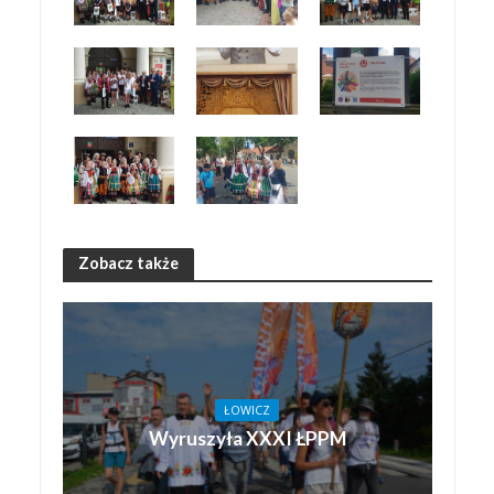
Zobacz także
ŁOWICZ
Wyruszyła XXXI ŁPPM