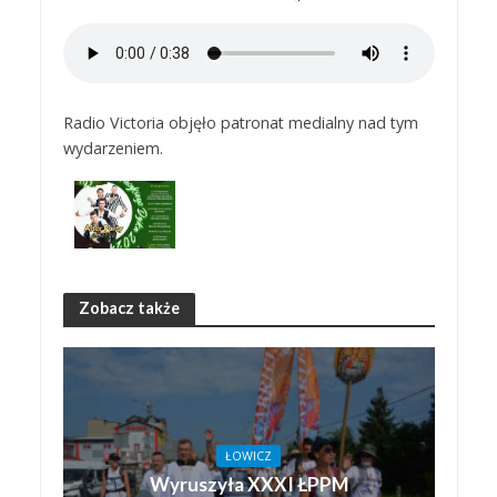
Radio Victoria objęło patronat medialny nad tym
wydarzeniem.
Zobacz także
ŁOWICZ
Wyruszyła XXXI ŁPPM