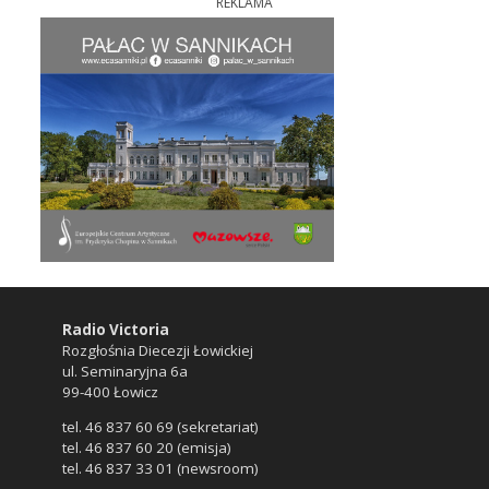
REKLAMA
Radio Victoria
Rozgłośnia Diecezji Łowickiej
ul. Seminaryjna 6a
99-400 Łowicz
tel. 46 837 60 69 (sekretariat)
tel. 46 837 60 20 (emisja)
tel. 46 837 33 01 (newsroom)