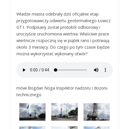
Władze miasta odebrały dziś oficjalnie etap
przygotowawczy odwiertu geotermalnego Łowicz
GT1. Podpisany został protokół odbiorowy i
uroczyście uruchomiona wiertnia. Właściwe prace
wiertnicze rozpoczną się w piątek rano i potrwają
około 3 miesięcy. Do czego po tym czasie będzie
można wykorzystać wykonany otwór?
mówi Bogdan Noga Inspektor nadzoru i dozoru
technicznego