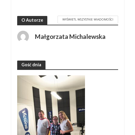
WYŚWIETL WSZYSTKIE WIADOMOŚCI
O Autorze
Małgorzata Michalewska
Gość dnia