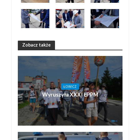
Zobacz także
ŁOWICZ
Wyruszyła XXXI ŁPPM