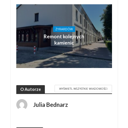
ŻYRARDÓW
Remont kolejnych
kamienic
WYŚWIETL WSZYSTKIE WIADOMOŚCI
O Autorze
Julia Bednarz