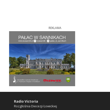
REKLAMA
Radio Victoria
Rozgłośnia Diecezji Łowickiej