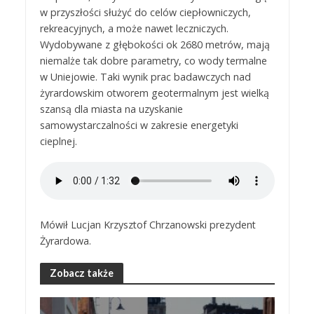
w przyszłości służyć do celów ciepłowniczych,
rekreacyjnych, a może nawet leczniczych.
Wydobywane z głębokości ok 2680 metrów, mają
niemalże tak dobre parametry, co wody termalne
w Uniejowie. Taki wynik prac badawczych nad
żyrardowskim otworem geotermalnym jest wielką
szansą dla miasta na uzyskanie
samowystarczalności w zakresie energetyki
cieplnej.
Mówił Lucjan Krzysztof Chrzanowski prezydent
Żyrardowa.
Zobacz także