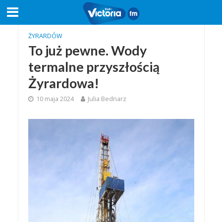
ŻYRARDÓW
To już pewne. Wody
termalne przyszłością
Żyrardowa!
10 maja 2024
Julia Bednarz