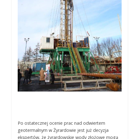
Po ostatecznej ocenie prac nad odwiertem
geotermalnym w Żyrardowie jest już decyzja
ekspertów, że żyrardowskie wody złożowe mogą