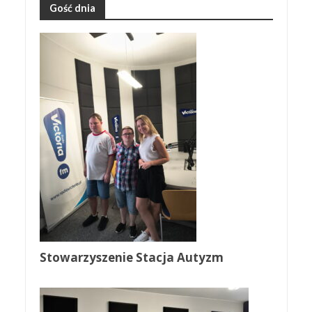
Gość dnia
Stowarzyszenie Stacja Autyzm