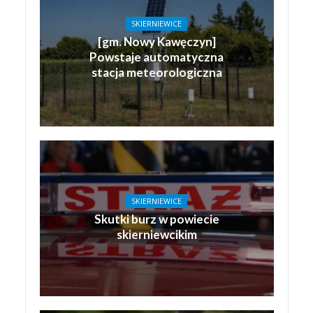
SKIERNIEWICE
[gm. Nowy Kawęczyn]
Powstaje automatyczna
stacja meteorologiczna
SKIERNIEWICE
Skutki burz w powiecie
skierniewcikim