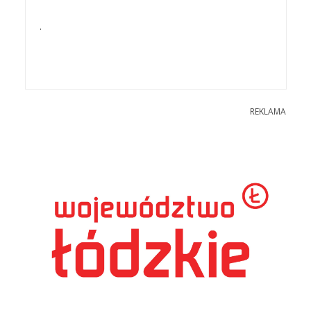
.
REKLAMA