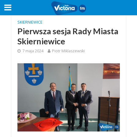
SKIERNIEWICE
Pierwsza sesja Rady Miasta
Skierniewice
7 maja 2024
Piotr Miklaszewski