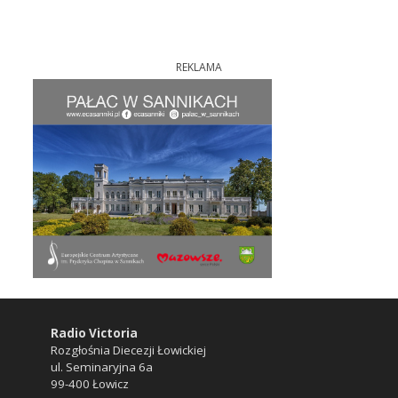
REKLAMA
Radio Victoria
Rozgłośnia Diecezji Łowickiej
ul. Seminaryjna 6a
99-400 Łowicz