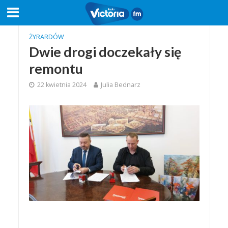
ŻYRARDÓW
Dwie drogi doczekały się
remontu
22 kwietnia 2024
Julia Bednarz