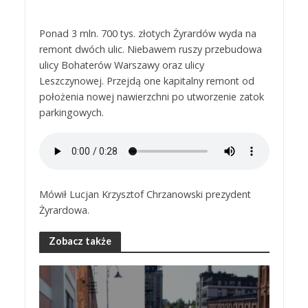
Ponad 3 mln. 700 tys. złotych Żyrardów wyda na
remont dwóch ulic. Niebawem ruszy przebudowa
ulicy Bohaterów Warszawy oraz ulicy
Leszczynowej. Przejdą one kapitalny remont od
położenia nowej nawierzchni po utworzenie zatok
parkingowych.
Mówił Lucjan Krzysztof Chrzanowski prezydent
Żyrardowa.
Zobacz także