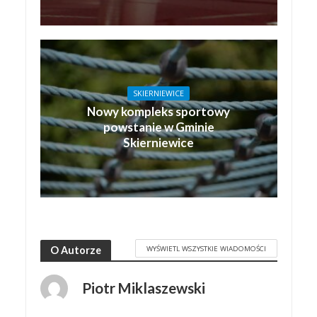
SKIERNIEWICE
Nowy kompleks sportowy
powstanie w Gminie
Skierniewice
WYŚWIETL WSZYSTKIE WIADOMOŚCI
O Autorze
Piotr Miklaszewski