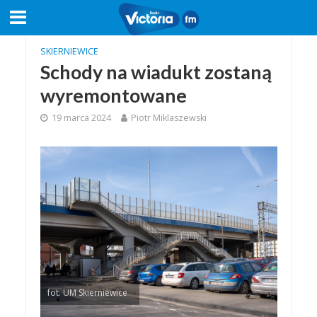
SKIERNIEWICE
Schody na wiadukt zostaną
wyremontowane
19 marca 2024
Piotr Miklaszewski
fot. UM Skierniewice