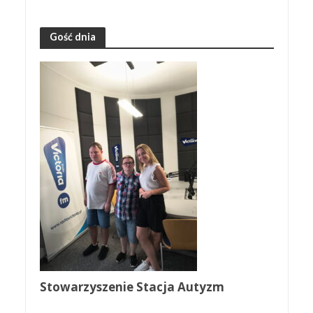
Gość dnia
Stowarzyszenie Stacja Autyzm