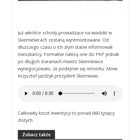
Już wkrótce schody prowadzące na wiadukt w
Skierniewicach zostaną wyremontowane. Od
dłuższego czasu o ich złym stanie informowali
mieszkańcy. Formalnie należą one do PKP jednak
po długich staraniach miasto Skierniewice
wynegocjowało, że podejmie się remontu. Mówi
Krzysztof Jażdżyk prezydent Skierniewic
Całkowity koszt inwestycji to ponad 660 tysięcy
złotych.
Zobacz także