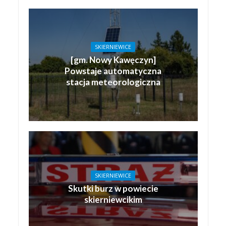
SKIERNIEWICE
[gm. Nowy Kawęczyn]
Powstaje automatyczna
stacja meteorologiczna
SKIERNIEWICE
Skutki burz w powiecie
skierniewcikim