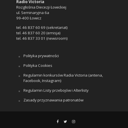
Radio Victoria
Rozgłośnia Diecezji Łowickiej
ul. Seminaryjna 6a
99-400 Łowicz
tel. 46 837 60 69 (sekretariat)
tel. 46 837 60 20 (emisja)
tel. 46 837 33 01 (newsroom)
Polityka prywatności
Polityka Cookies
Regulamin konkursów Radia Victoria (antena,
Facebook, Instagram)
Regulamin Listy przebojów i Alterlisty
Zasady przyznawania patronatów