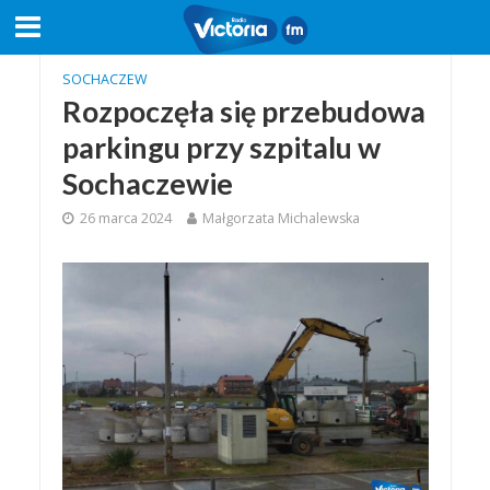
SOCHACZEW
Rozpoczęła się przebudowa
parkingu przy szpitalu w
Sochaczewie
26 marca 2024
Małgorzata Michalewska