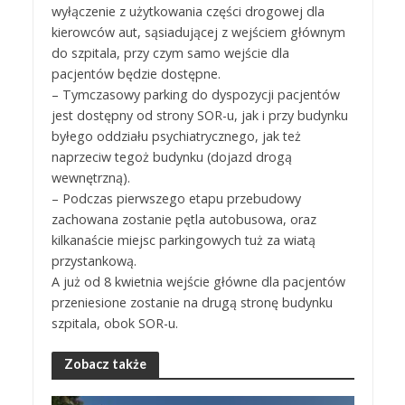
wyłączenie z użytkowania części drogowej dla
kierowców aut, sąsiadującej z wejściem głównym
do szpitala, przy czym samo wejście dla
pacjentów będzie dostępne.
– Tymczasowy parking do dyspozycji pacjentów
jest dostępny od strony SOR-u, jak i przy budynku
byłego oddziału psychiatrycznego, jak też
naprzeciw tegoż budynku (dojazd drogą
wewnętrzną).
– Podczas pierwszego etapu przebudowy
zachowana zostanie pętla autobusowa, oraz
kilkanaście miejsc parkingowych tuż za wiatą
przystankową.
A już od 8 kwietnia wejście główne dla pacjentów
przeniesione zostanie na drugą stronę budynku
szpitala, obok SOR-u.
Zobacz także