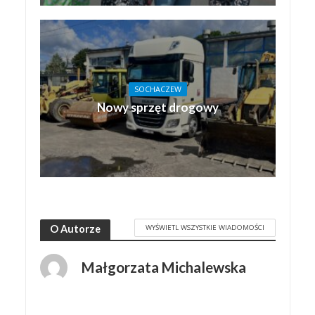
SOCHACZEW
Nowy sprzęt drogowy
WYŚWIETL WSZYSTKIE WIADOMOŚCI
O Autorze
Małgorzata Michalewska