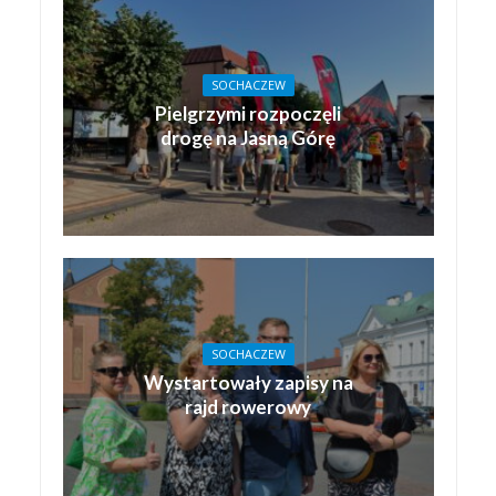
SOCHACZEW
Pielgrzymi rozpoczęli
drogę na Jasną Górę
SOCHACZEW
Wystartowały zapisy na
rajd rowerowy