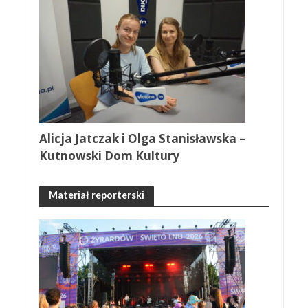
Alicja Jatczak i Olga Stanisławska –
Kutnowski Dom Kultury
Materiał reporterski