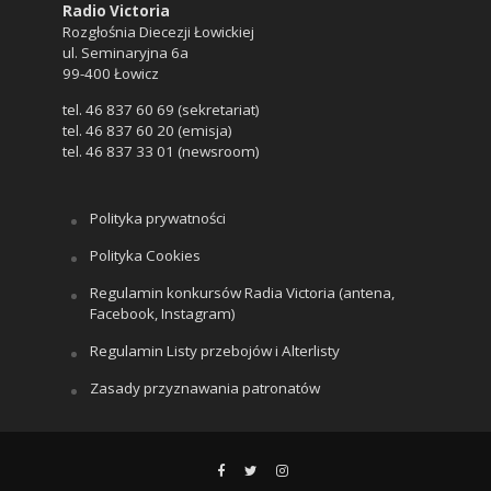
Radio Victoria
Rozgłośnia Diecezji Łowickiej
ul. Seminaryjna 6a
99-400 Łowicz
tel. 46 837 60 69 (sekretariat)
tel. 46 837 60 20 (emisja)
tel. 46 837 33 01 (newsroom)
Polityka prywatności
Polityka Cookies
Regulamin konkursów Radia Victoria (antena,
Facebook, Instagram)
Regulamin Listy przebojów i Alterlisty
Zasady przyznawania patronatów