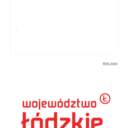
.
REKLAMA