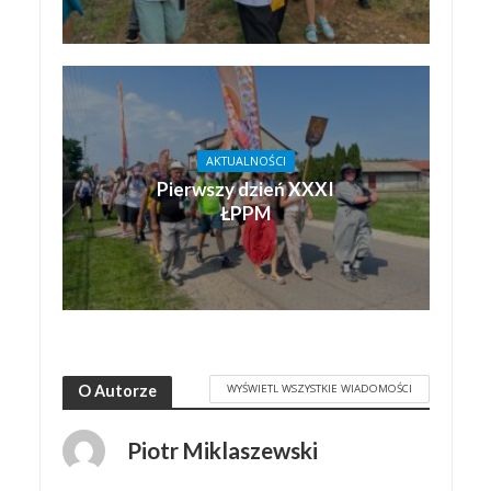
AKTUALNOŚCI
Pierwszy dzień XXXI
ŁPPM
WYŚWIETL WSZYSTKIE WIADOMOŚCI
O Autorze
Piotr Miklaszewski