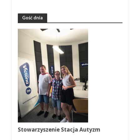
Gość dnia
Stowarzyszenie Stacja Autyzm