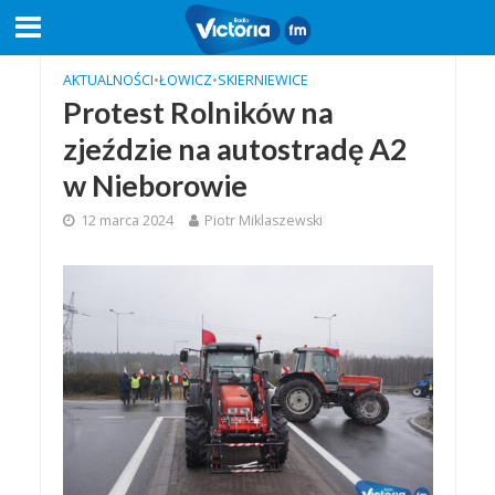
AKTUALNOŚCI
•
ŁOWICZ
•
SKIERNIEWICE
Protest Rolników na
zjeździe na autostradę A2
w Nieborowie
12 marca 2024
Piotr Miklaszewski