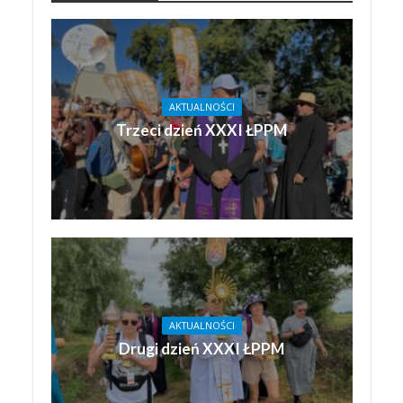
AKTUALNOŚCI
Trzeci dzień XXXI ŁPPM
AKTUALNOŚCI
Drugi dzień XXXI ŁPPM