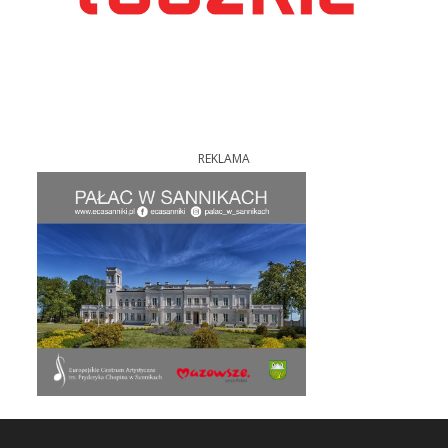
REKLAMA