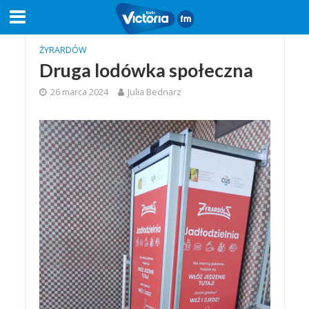
ŻYRARDÓW
Druga lodówka społeczna
26 marca 2024
Julia Bednarz