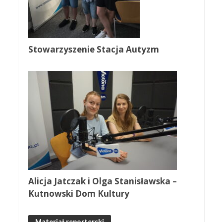
Stowarzyszenie Stacja Autyzm
Alicja Jatczak i Olga Stanisławska –
Kutnowski Dom Kultury
Materiał reporterski