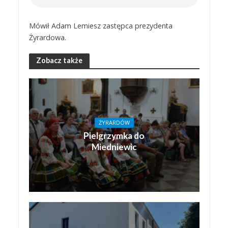
Mówił Adam Lemiesz zastępca prezydenta
Żyrardowa.
Zobacz także
ŻYRARDÓW
Pielgrzymka do
Miedniewic