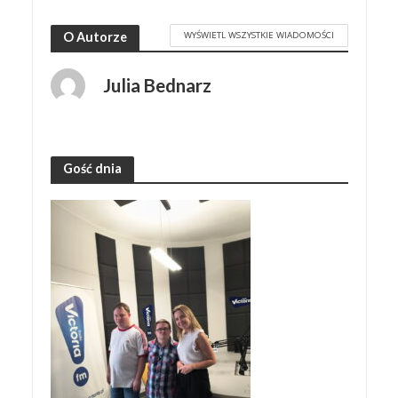
WYŚWIETL WSZYSTKIE WIADOMOŚCI
O Autorze
Julia Bednarz
Gość dnia