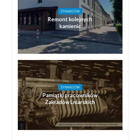
ŻYRARDÓW
Remont kolejnych
kamienic
ŻYRARDÓW
Pamiątki pracowników
Zakładów Lniarskich