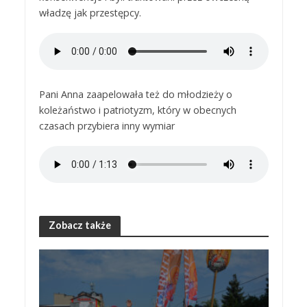
władzę jak przestępcy.
Pani Anna zaapelowała też do młodzieży o
koleżaństwo i patriotyzm, który w obecnych
czasach przybiera inny wymiar
Zobacz także