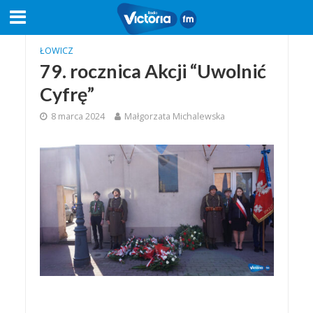
ŁOWICZ
79. rocznica Akcji “Uwolnić
Cyfrę”
8 marca 2024
Małgorzata Michalewska