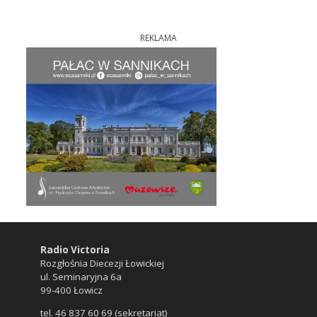
REKLAMA
Radio Victoria
Rozgłośnia Diecezji Łowickiej
ul. Seminaryjna 6a
99-400 Łowicz
tel. 46 837 60 69 (sekretariat)