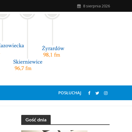
8 sierpnia 2026
POSŁUCHAJ
Gość dnia