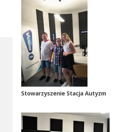
Stowarzyszenie Stacja Autyzm