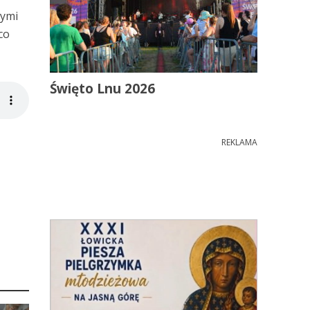
wymi
co
Święto Lnu 2026
REKLAMA