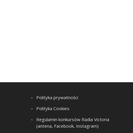
Polityka prywatności
Polityka Cookies
Regulamin konkursów Radia Victoria
(antena, Facebook, Instagram)