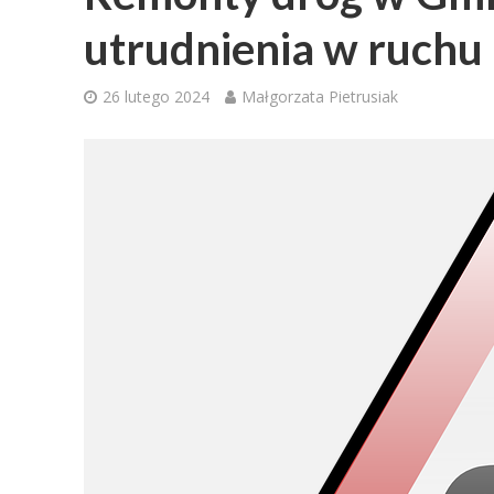
utrudnienia w ruchu
26 lutego 2024
Małgorzata Pietrusiak