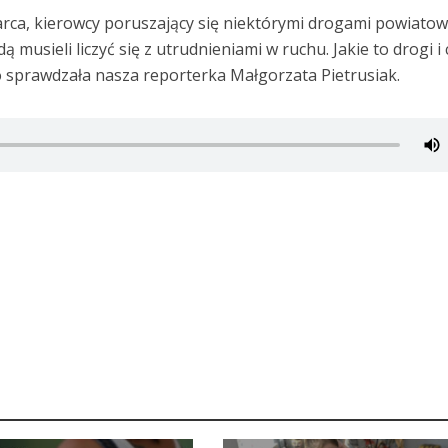
arca, kierowcy poruszający się niektórymi drogami powiato
ą musieli liczyć się z utrudnieniami w ruchu. Jakie to drogi i 
 sprawdzała nasza reporterka Małgorzata Pietrusiak.