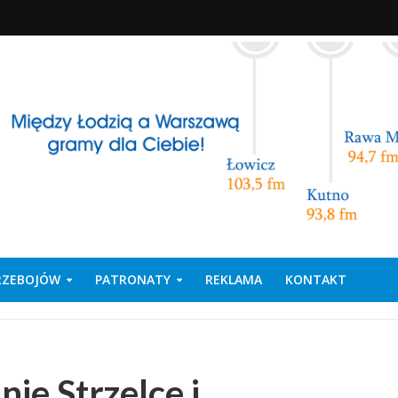
PRZEBOJÓW
PATRONATY
REKLAMA
KONTAKT
ie Strzelce i