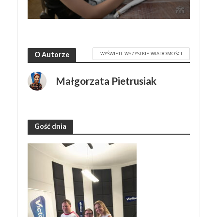
WYŚWIETL WSZYSTKIE WIADOMOŚCI
O Autorze
Małgorzata Pietrusiak
Gość dnia