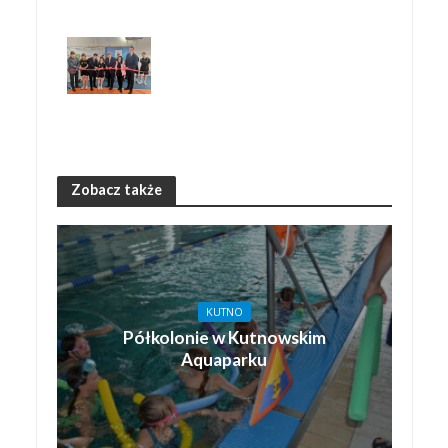
Zobacz także
KUTNO
Półkolonie w Kutnowskim
Aquaparku