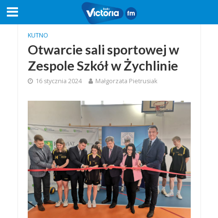
KUTNO
Otwarcie sali sportowej w
Zespole Szkół w Żychlinie
16 stycznia 2024
Małgorzata Pietrusiak