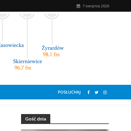
7 sierpnia 2026
POSŁUCHAJ
Gość dnia