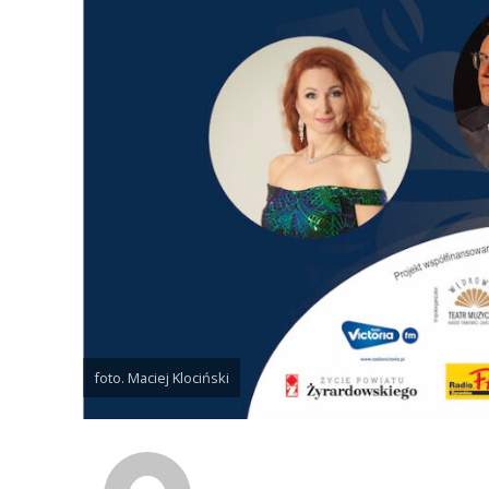
foto. Maciej Klociński