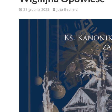
21 grudnia 2023
Julia Bednarz