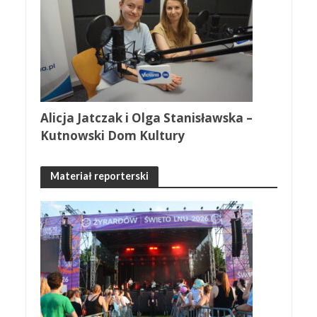
Alicja Jatczak i Olga Stanisławska –
Kutnowski Dom Kultury
Materiał reporterski