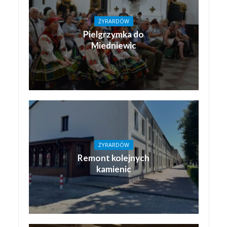
ŻYRARDÓW
Pielgrzymka do
Miedniewic
ŻYRARDÓW
Remont kolejnych
kamienic