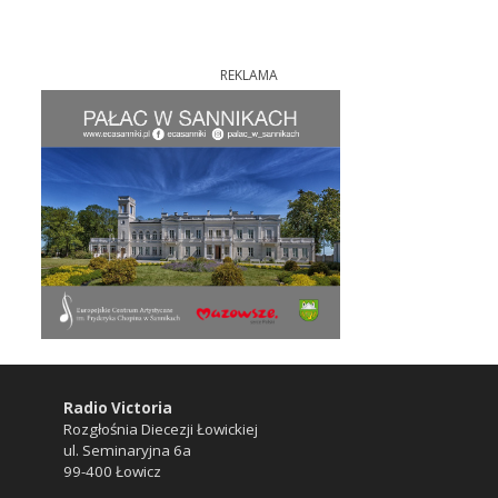
REKLAMA
Radio Victoria
Rozgłośnia Diecezji Łowickiej
ul. Seminaryjna 6a
99-400 Łowicz