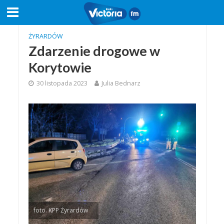
ŻYRARDÓW
Zdarzenie drogowe w
Korytowie
30 listopada 2023
Julia Bednarz
foto. KPP Żyrardów