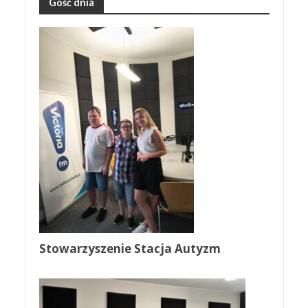
Gość dnia
Stowarzyszenie Stacja Autyzm