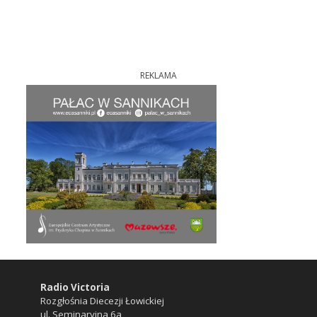
REKLAMA
Radio Victoria
Rozgłośnia Diecezji Łowickiej
ul. Seminaryjna 6a