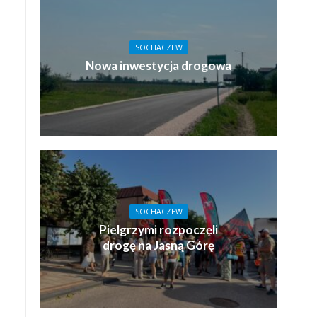
SOCHACZEW
Nowa inwestycja drogowa
SOCHACZEW
Pielgrzymi rozpoczęli
drogę na Jasną Górę