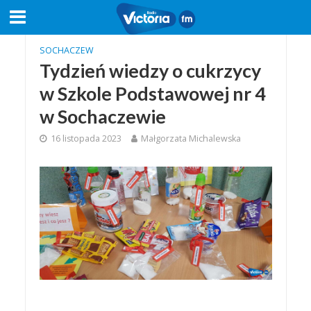
SOCHACZEW
Tydzień wiedzy o cukrzycy
w Szkole Podstawowej nr 4
w Sochaczewie
16 listopada 2023
Małgorzata Michalewska